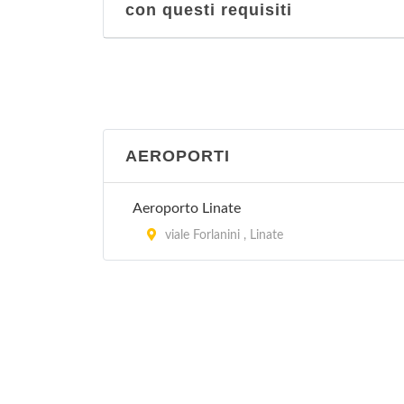
con questi requisiti
AEROPORTI
Aeroporto Linate
viale Forlanini , Linate