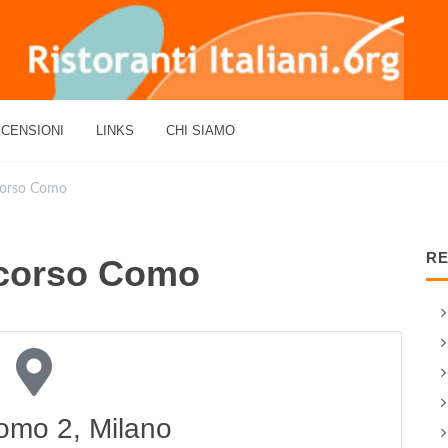
CENSIONI
LINKS
CHI SIAMO
 corso Como
RE
- corso Como
omo 2, Milano