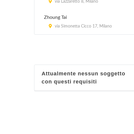
via Lazzaretto 8, Milano
Zhoung Tai
via Simonetta Cicco 17, Milano
Attualmente nessun soggetto
con questi requisiti