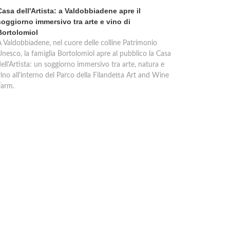
Casa dell'Artista: a Valdobbiadene apre il
soggiorno immersivo tra arte e vino di
Bortolomiol
A Valdobbiadene, nel cuore delle colline Patrimonio
Unesco, la famiglia Bortolomiol apre al pubblico la Casa
ell'Artista: un soggiorno immersivo tra arte, natura e
ino all'interno del Parco della Filandetta Art and Wine
Farm.