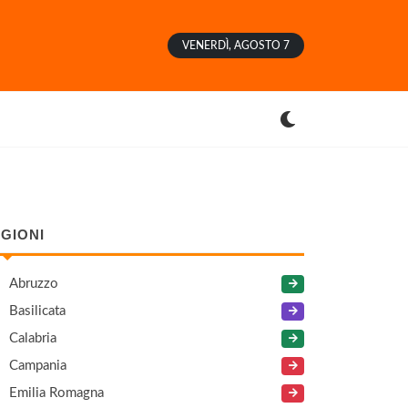
VENERDÌ, AGOSTO 7
GIONI
Abruzzo
Basilicata
Calabria
Campania
Emilia Romagna