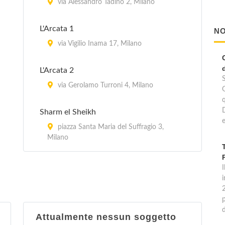
via Alessandro Tadino 2, Milano
L'Arcata 1
NO
via Vigilio Inama 17, Milano
L'Arcata 2
via Gerolamo Turroni 4, Milano
Sharm el Sheikh
e
piazza Santa Maria del Suffragio 3,
Milano
I
p
Attualmente nessun soggetto