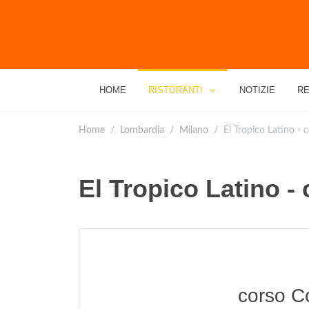
HOME
RISTORANTI
NOTIZIE
RE
Home
Lombardia
Milano
El Tropico Latino -
El Tropico Latino 
corso C