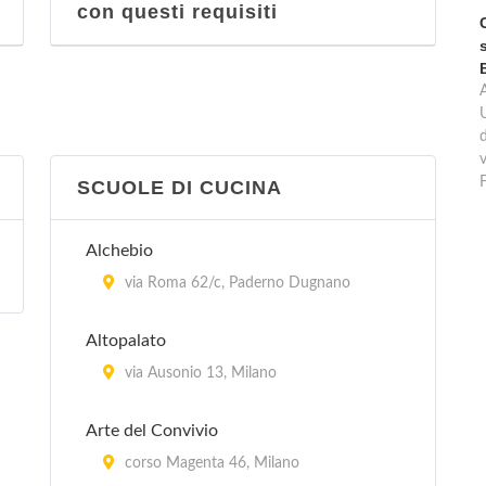
con questi requisiti
d
v
SCUOLE DI CUCINA
Alchebio
via Roma 62/c, Paderno Dugnano
Altopalato
via Ausonio 13, Milano
Arte del Convivio
corso Magenta 46, Milano