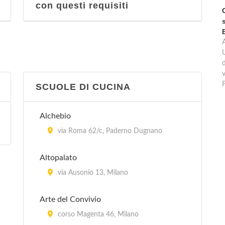
con questi requisiti
d
v
SCUOLE DI CUCINA
Alchebio
via Roma 62/c, Paderno Dugnano
Altopalato
via Ausonio 13, Milano
Arte del Convivio
corso Magenta 46, Milano