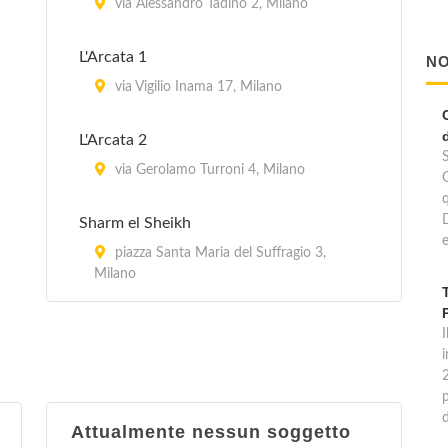
via Alessandro Tadino 2, Milano
L'Arcata 1
NO
via Vigilio Inama 17, Milano
L'Arcata 2
via Gerolamo Turroni 4, Milano
Sharm el Sheikh
e
piazza Santa Maria del Suffragio 3,
Milano
I
p
Attualmente nessun soggetto