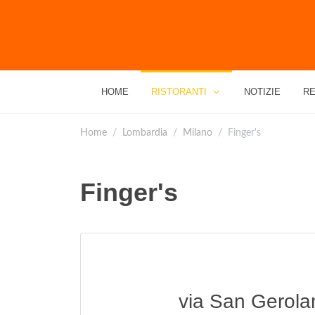
HOME
RISTORANTI
NOTIZIE
RE
Home
Lombardia
Milano
Finger's
Finger's
via San Gerola