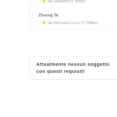
via Lazzaretto 8, Milano
Zhoung Tai
via Simonetta Cicco 17, Milano
Attualmente nessun soggetto
con questi requisiti