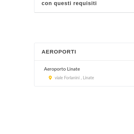
con questi requisiti
AEROPORTI
Aeroporto Linate
viale Forlanini , Linate