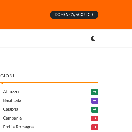
DOMENICA, AGOSTO 9
GIONI
Abruzzo
Basilicata
Calabria
Campania
Emilia Romagna