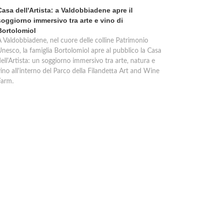
Casa dell'Artista: a Valdobbiadene apre il
soggiorno immersivo tra arte e vino di
Bortolomiol
A Valdobbiadene, nel cuore delle colline Patrimonio
Unesco, la famiglia Bortolomiol apre al pubblico la Casa
ell'Artista: un soggiorno immersivo tra arte, natura e
ino all'interno del Parco della Filandetta Art and Wine
Farm.