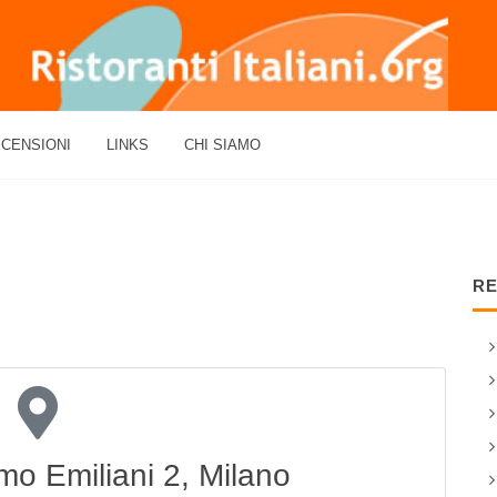
CENSIONI
LINKS
CHI SIAMO
RE
mo Emiliani 2, Milano