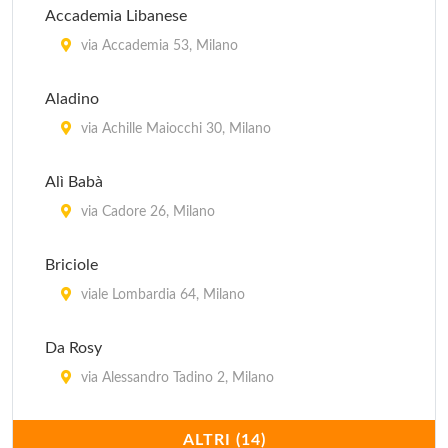
Accademia Libanese
via Accademia 53, Milano
Aladino
via Achille Maiocchi 30, Milano
Alì Babà
via Cadore 26, Milano
Briciole
viale Lombardia 64, Milano
Da Rosy
via Alessandro Tadino 2, Milano
Dawali Lebanese Restaurant
ALTRI (14)