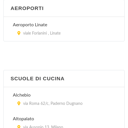
AEROPORTI
Aeroporto Linate
viale Forlanini , Linate
SCUOLE DI CUCINA
Alchebio
via Roma 62/c, Paderno Dugnano
Altopalato
via Ausonio 13, Milano