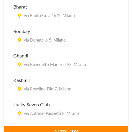
Ouzeri
Bharat
via Pietro Borsieri 24, Milano
via Emilio Gola 16/2, Milano
Bombay
via Donatello 5, Milano
Ghandi
via Benedetto Marcello 93, Milano
Kashmir
via Rosolino Pilo 7, Milano
Lucky Seven Club
via Antonio Pasinetti 8, Milano
Maharaja