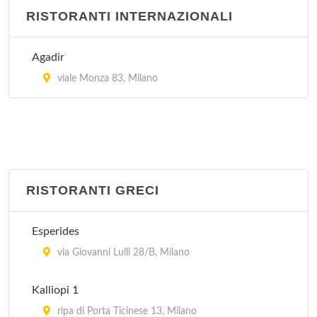
RISTORANTI INTERNAZIONALI
Mi Perù
via Varallo 1, Milano
Agadir
viale Monza 83, Milano
RISTORANTI GRECI
Esperides
via Giovanni Lulli 28/B, Milano
Kalliopi 1
ripa di Porta Ticinese 13, Milano