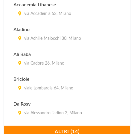
Accademia Libanese
via Accademia 53, Milano
Aladino
via Achille Maiocchi 30, Milano
Alì Babà
via Cadore 26, Milano
Briciole
viale Lombardia 64, Milano
Da Rosy
via Alessandro Tadino 2, Milano
Dawali Lebanese Restaurant
ALTRI (14)