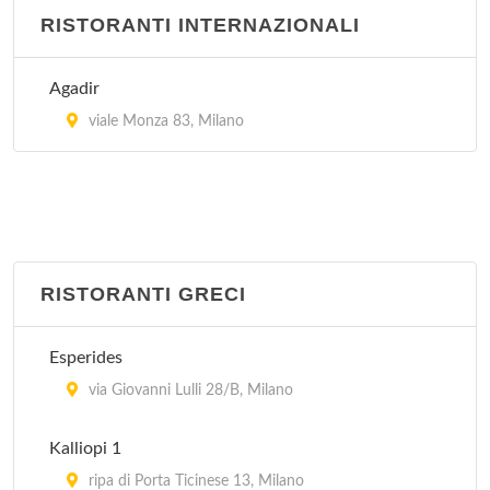
RISTORANTI INTERNAZIONALI
La Hora Feliz
via San Vito 5, Milano
Agadir
viale Monza 83, Milano
RISTORANTI GRECI
Esperides
via Giovanni Lulli 28/B, Milano
Kalliopi 1
ripa di Porta Ticinese 13, Milano