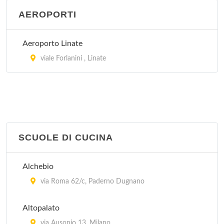
AEROPORTI
Aeroporto Linate
viale Forlanini , Linate
SCUOLE DI CUCINA
Alchebio
via Roma 62/c, Paderno Dugnano
Altopalato
via Ausonio 13, Milano