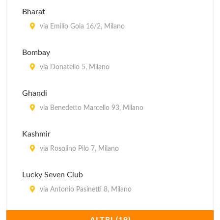
Ouzeri
Bharat
via Pietro Borsieri 24, Milano
via Emilio Gola 16/2, Milano
Bombay
via Donatello 5, Milano
Ghandi
via Benedetto Marcello 93, Milano
Kashmir
via Rosolino Pilo 7, Milano
Lucky Seven Club
via Antonio Pasinetti 8, Milano
Maharaja