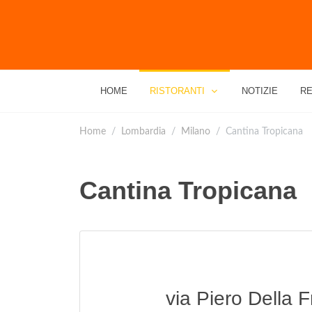
HOME
RISTORANTI
NOTIZIE
RE
Home
Lombardia
Milano
Cantina Tropicana
Cantina Tropicana
via Piero Della 