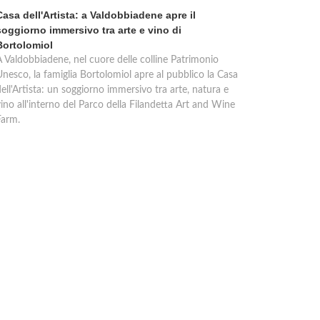
Casa dell'Artista: a Valdobbiadene apre il
soggiorno immersivo tra arte e vino di
Bortolomiol
A Valdobbiadene, nel cuore delle colline Patrimonio
Unesco, la famiglia Bortolomiol apre al pubblico la Casa
ell'Artista: un soggiorno immersivo tra arte, natura e
ino all'interno del Parco della Filandetta Art and Wine
Farm.