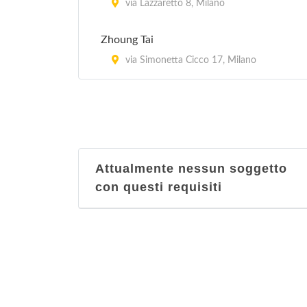
via Lazzaretto 8, Milano
Zhoung Tai
via Simonetta Cicco 17, Milano
Attualmente nessun soggetto
con questi requisiti