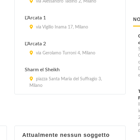
via Alessandro Tadino 2, Milano
L'Arcata 1
NO
via Vigilio Inama 17, Milano
L'Arcata 2
via Gerolamo Turroni 4, Milano
Sharm el Sheikh
e
piazza Santa Maria del Suffragio 3,
Milano
I
p
Attualmente nessun soggetto