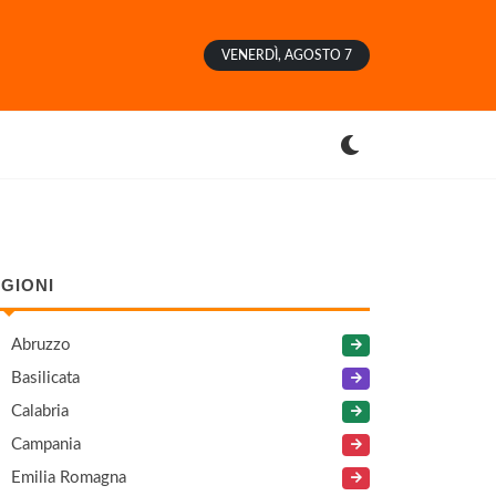
VENERDÌ, AGOSTO 7
GIONI
Abruzzo
Basilicata
Calabria
Campania
Emilia Romagna