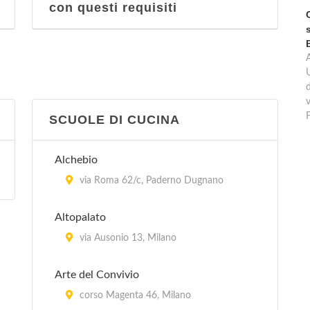
con questi requisiti
d
v
SCUOLE DI CUCINA
Alchebio
via Roma 62/c, Paderno Dugnano
Altopalato
via Ausonio 13, Milano
Arte del Convivio
corso Magenta 46, Milano