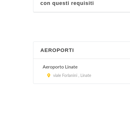
con questi requisiti
AEROPORTI
Aeroporto Linate
viale Forlanini , Linate