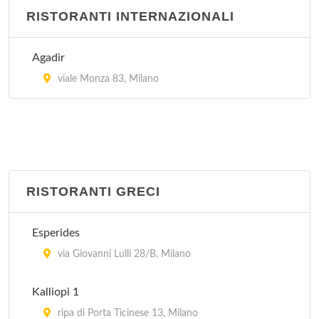
RISTORANTI INTERNAZIONALI
La Hora Feliz
via San Vito 5, Milano
Agadir
viale Monza 83, Milano
RISTORANTI GRECI
Esperides
via Giovanni Lulli 28/B, Milano
Kalliopi 1
ripa di Porta Ticinese 13, Milano