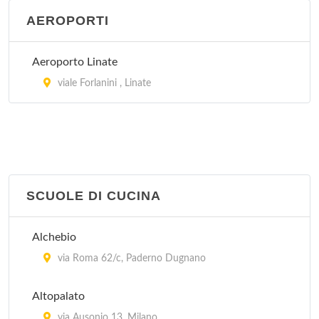
AEROPORTI
Aeroporto Linate
viale Forlanini , Linate
SCUOLE DI CUCINA
Alchebio
via Roma 62/c, Paderno Dugnano
Altopalato
via Ausonio 13, Milano