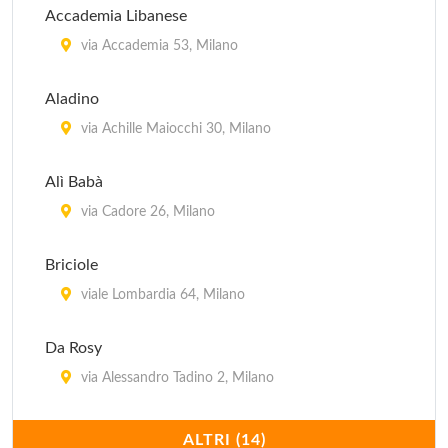
Accademia Libanese
via Accademia 53, Milano
Aladino
via Achille Maiocchi 30, Milano
Alì Babà
via Cadore 26, Milano
Briciole
viale Lombardia 64, Milano
Da Rosy
via Alessandro Tadino 2, Milano
Dawali Lebanese Restaurant
ALTRI (14)