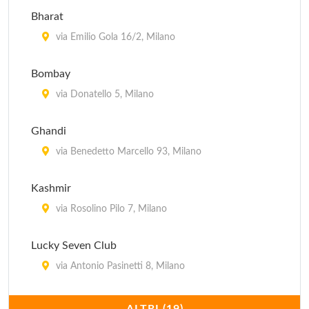
Ouzeri
Bharat
via Pietro Borsieri 24, Milano
via Emilio Gola 16/2, Milano
Bombay
via Donatello 5, Milano
Ghandi
via Benedetto Marcello 93, Milano
Kashmir
via Rosolino Pilo 7, Milano
Lucky Seven Club
via Antonio Pasinetti 8, Milano
Maharaja