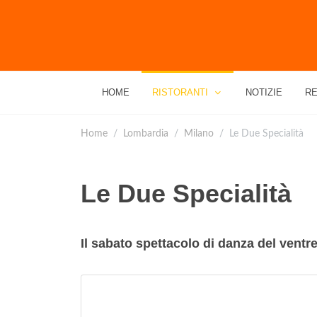
HOME
RISTORANTI
NOTIZIE
RE
Home
Lombardia
Milano
Le Due Specialità
Le Due Specialità
Il sabato spettacolo di danza del ventre