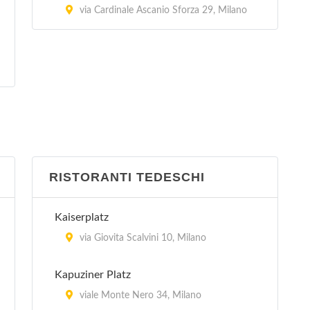
via Sandro Pertini 3/24, Arese
via Cardinale Ascanio Sforza 29, Milano
RISTORANTI TEDESCHI
Kaiserplatz
via Giovita Scalvini 10, Milano
Kapuziner Platz
viale Monte Nero 34, Milano