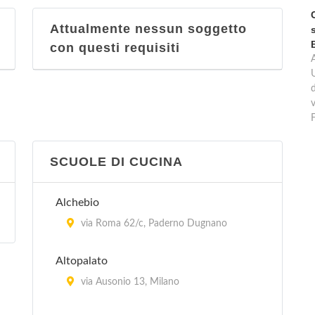
Attualmente nessun soggetto
con questi requisiti
d
v
SCUOLE DI CUCINA
Alchebio
via Roma 62/c, Paderno Dugnano
Altopalato
via Ausonio 13, Milano