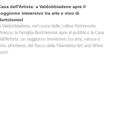
Casa dell'Artista: a Valdobbiadene apre il
soggiorno immersivo tra arte e vino di
Bortolomiol
A Valdobbiadene, nel cuore delle colline Patrimonio
Unesco, la famiglia Bortolomiol apre al pubblico la Casa
ell'Artista: un soggiorno immersivo tra arte, natura e
ino all'interno del Parco della Filandetta Art and Wine
Farm.