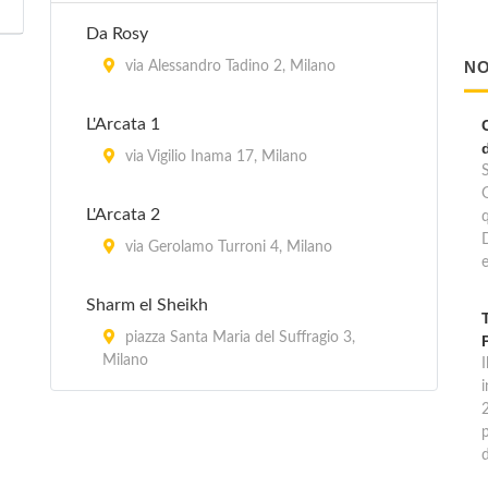
Da Rosy
NO
via Alessandro Tadino 2, Milano
L'Arcata 1
via Vigilio Inama 17, Milano
L'Arcata 2
via Gerolamo Turroni 4, Milano
e
Sharm el Sheikh
piazza Santa Maria del Suffragio 3,
Milano
I
p