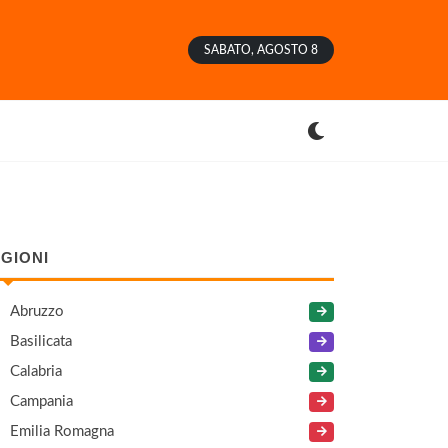
SABATO, AGOSTO 8
GIONI
Abruzzo
Basilicata
Calabria
Campania
Emilia Romagna