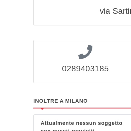
via Sart
0289403185
INOLTRE A MILANO
Attualmente nessun soggetto