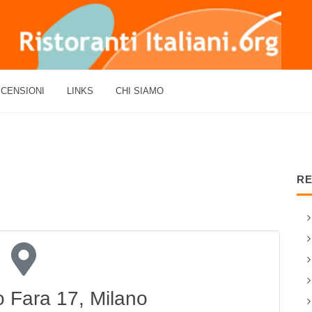
CENSIONI
LINKS
CHI SIAMO
RE
o Fara 17, Milano