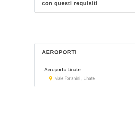
con questi requisiti
AEROPORTI
Aeroporto Linate
viale Forlanini , Linate