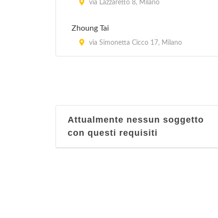
via Lazzaretto 8, Milano
Zhoung Tai
via Simonetta Cicco 17, Milano
Attualmente nessun soggetto
con questi requisiti