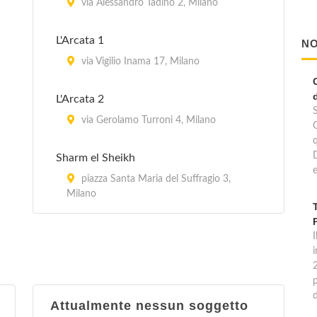
via Alessandro Tadino 2, Milano
L'Arcata 1
NO
via Vigilio Inama 17, Milano
L'Arcata 2
via Gerolamo Turroni 4, Milano
Sharm el Sheikh
e
piazza Santa Maria del Suffragio 3,
Milano
I
p
Attualmente nessun soggetto