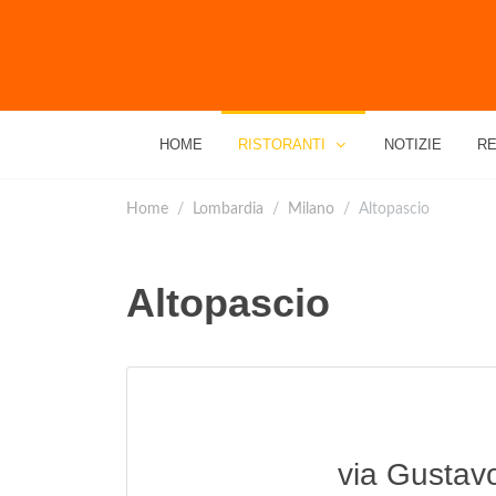
HOME
RISTORANTI
NOTIZIE
RE
Home
Lombardia
Milano
Altopascio
Altopascio
via Gustav