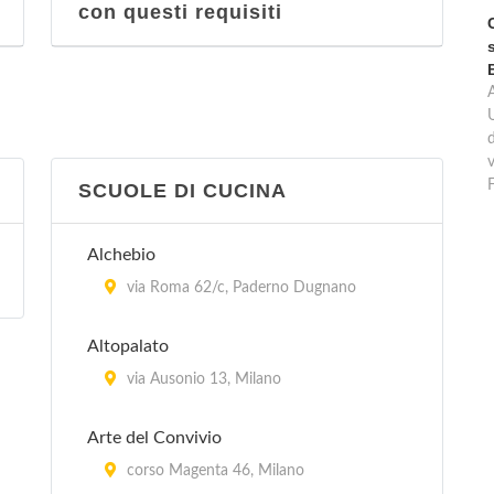
con questi requisiti
d
v
SCUOLE DI CUCINA
Alchebio
via Roma 62/c, Paderno Dugnano
Altopalato
via Ausonio 13, Milano
Arte del Convivio
corso Magenta 46, Milano