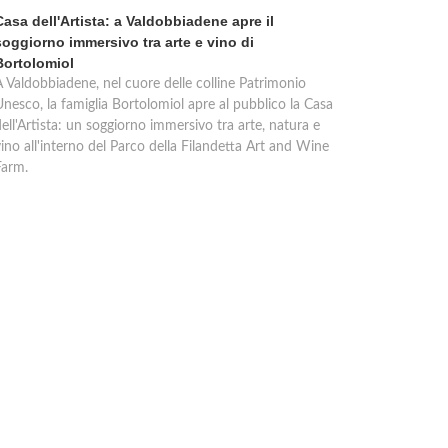
Casa dell'Artista: a Valdobbiadene apre il
soggiorno immersivo tra arte e vino di
Bortolomiol
A Valdobbiadene, nel cuore delle colline Patrimonio
Unesco, la famiglia Bortolomiol apre al pubblico la Casa
ell'Artista: un soggiorno immersivo tra arte, natura e
ino all'interno del Parco della Filandetta Art and Wine
Farm.