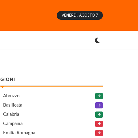
VENERDÌ, AGOSTO 7
GIONI
Abruzzo
Basilicata
Calabria
Campania
Emilia Romagna