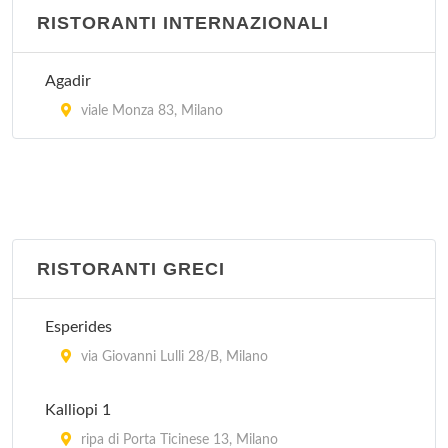
RISTORANTI INTERNAZIONALI
La Hora Feliz
via San Vito 5, Milano
Agadir
viale Monza 83, Milano
RISTORANTI GRECI
Esperides
via Giovanni Lulli 28/B, Milano
Kalliopi 1
ripa di Porta Ticinese 13, Milano