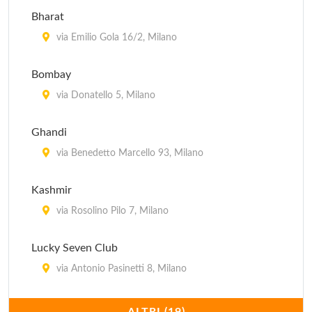
Ouzeri
Bharat
via Pietro Borsieri 24, Milano
via Emilio Gola 16/2, Milano
Bombay
via Donatello 5, Milano
Ghandi
via Benedetto Marcello 93, Milano
Kashmir
via Rosolino Pilo 7, Milano
Lucky Seven Club
via Antonio Pasinetti 8, Milano
Maharaja