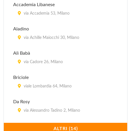
Accademia Libanese
via Accademia 53, Milano
Aladino
via Achille Maiocchi 30, Milano
Alì Babà
via Cadore 26, Milano
Briciole
viale Lombardia 64, Milano
Da Rosy
via Alessandro Tadino 2, Milano
Dawali Lebanese Restaurant
ALTRI (14)