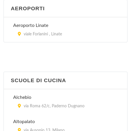
AEROPORTI
Aeroporto Linate
viale Forlanini , Linate
SCUOLE DI CUCINA
Alchebio
via Roma 62/c, Paderno Dugnano
Altopalato
via Ausonio 13, Milano