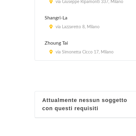
via Giuseppe Ripamonti 337, Milano
Shangri-La
via Lazzaretto 8, Milano
Zhoung Tai
via Simonetta Cicco 17, Milano
Attualmente nessun soggetto
con questi requisiti