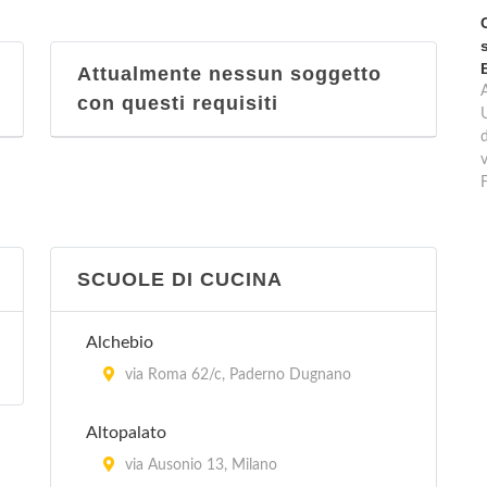
Attualmente nessun soggetto
con questi requisiti
d
v
SCUOLE DI CUCINA
Alchebio
via Roma 62/c, Paderno Dugnano
Altopalato
via Ausonio 13, Milano