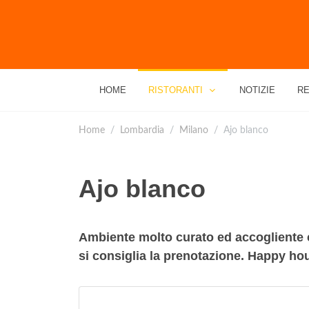
HOME
RISTORANTI
NOTIZIE
RE
Home
Lombardia
Milano
Ajo blanco
Ajo blanco
Ambiente molto curato ed accogliente c
si consiglia la prenotazione. Happy hour