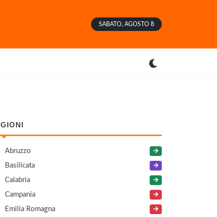
SABATO, AGOSTO 8
GIONI
Abruzzo
Basilicata
Calabria
Campania
Emilia Romagna