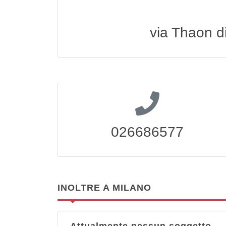
via Thaon d
026686577
INOLTRE A MILANO