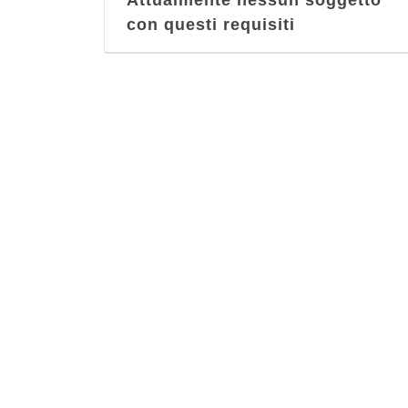
Attualmente nessun soggetto
con questi requisiti