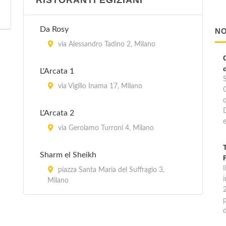
RISTORANTI EGIZIANI
Da Rosy
NO
via Alessandro Tadino 2, Milano
L'Arcata 1
via Vigilio Inama 17, Milano
L'Arcata 2
e
via Gerolamo Turroni 4, Milano
Sharm el Sheikh
I
piazza Santa Maria del Suffragio 3,
Milano
p