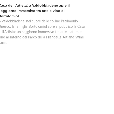
Casa dell'Artista: a Valdobbiadene apre il
soggiorno immersivo tra arte e vino di
Bortolomiol
A Valdobbiadene, nel cuore delle colline Patrimonio
Unesco, la famiglia Bortolomiol apre al pubblico la Casa
ell'Artista: un soggiorno immersivo tra arte, natura e
ino all'interno del Parco della Filandetta Art and Wine
Farm.