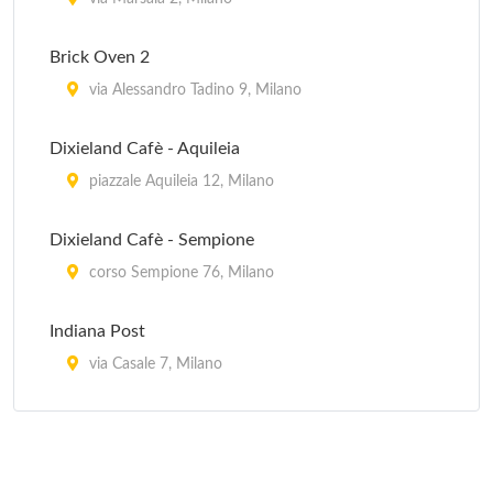
Brick Oven 2
via Alessandro Tadino 9, Milano
Dixieland Cafè - Aquileia
piazzale Aquileia 12, Milano
Dixieland Cafè - Sempione
corso Sempione 76, Milano
Indiana Post
via Casale 7, Milano
Julep's
via Evangelista Torricelli 21, Milano