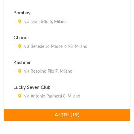
Bombay
via Donatello 5, Milano
Ghandi
via Benedetto Marcello 93, Milano
Kashmir
via Rosolino Pilo 7, Milano
Lucky Seven Club
via Antonio Pasinetti 8, Milano
Maharaja
ALTRI (19)
via Vetere 12, Milano