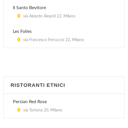
Zythum
Il Santo Bevitore
via Rutilia 16, Milano
via Aleardo Aleardi 22, Milano
Les Folies
via Francesco Ferruccio 22, Milano
RISTORANTI ETNICI
Persian Red Rose
via Tortona 20, Milano