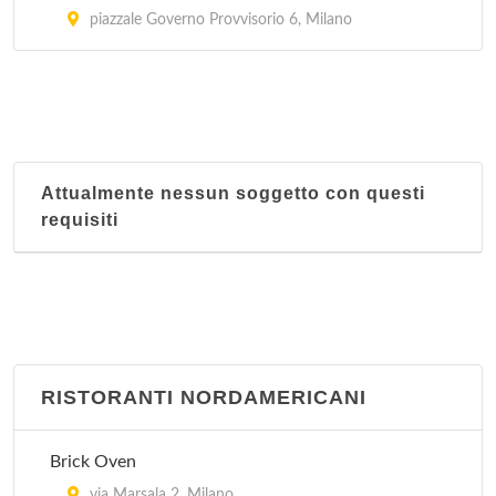
piazzale Governo Provvisorio 6, Milano
Attualmente nessun soggetto con questi
requisiti
RISTORANTI NORDAMERICANI
Brick Oven
via Marsala 2, Milano