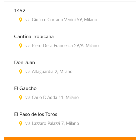
1492
El Tropico Latino - corso Como
via Giulio e Corrado Venini 59, Milano
corso Como 2, Milano
Cantina Tropicana
via Piero Della Francesca 29/A, Milano
Don Juan
via Altaguardia 2, Milano
El Gaucho
via Carlo D'Adda 11, Milano
El Paso de los Toros
via Lazzaro Palazzi 7, Milano