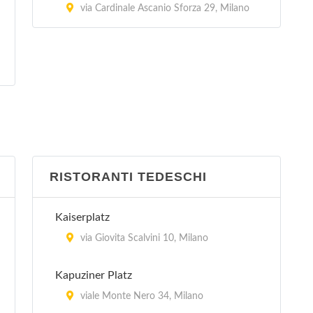
via Sandro Pertini 3/24, Arese
via Cardinale Ascanio Sforza 29, Milano
RISTORANTI TEDESCHI
Kaiserplatz
via Giovita Scalvini 10, Milano
Kapuziner Platz
viale Monte Nero 34, Milano