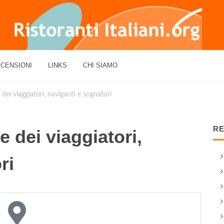
CENSIONI
LINKS
CHI SIAMO
ei viaggiatori, naviganti e sognatori
RE
 dei viaggiatori,
ri