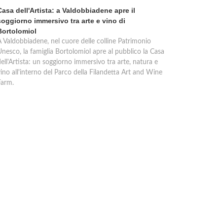
Casa dell'Artista: a Valdobbiadene apre il
soggiorno immersivo tra arte e vino di
Bortolomiol
A Valdobbiadene, nel cuore delle colline Patrimonio
Unesco, la famiglia Bortolomiol apre al pubblico la Casa
ell'Artista: un soggiorno immersivo tra arte, natura e
ino all'interno del Parco della Filandetta Art and Wine
Farm.