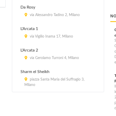
Da Rosy
via Alessandro Tadino 2, Milano
NO
L'Arcata 1
via Vigilio Inama 17, Milano
L'Arcata 2
via Gerolamo Turroni 4, Milano
e
Sharm el Sheikh
piazza Santa Maria del Suffragio 3,
Milano
I
p