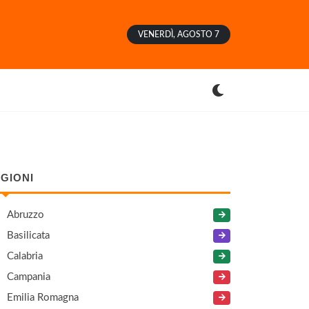
VENERDÌ, AGOSTO 7
GIONI
Abruzzo
Basilicata
Calabria
Campania
Emilia Romagna