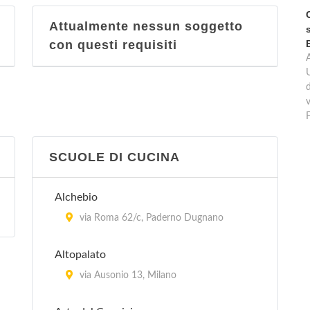
Attualmente nessun soggetto
con questi requisiti
d
v
SCUOLE DI CUCINA
Alchebio
via Roma 62/c, Paderno Dugnano
Altopalato
via Ausonio 13, Milano