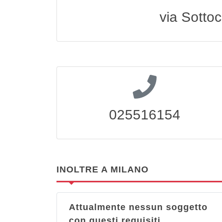
via Sotto
025516154
INOLTRE A MILANO
Attualmente nessun soggetto
con questi requisiti