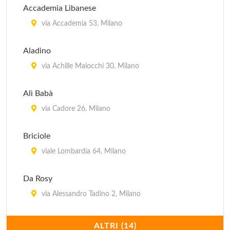
Accademia Libanese
via Accademia 53, Milano
Aladino
via Achille Maiocchi 30, Milano
Alì Babà
via Cadore 26, Milano
Briciole
viale Lombardia 64, Milano
Da Rosy
via Alessandro Tadino 2, Milano
Dawali Lebanese Restaurant
ALTRI (14)