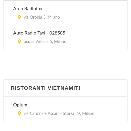
Peccati di Gola - Arese
Arco Radiotaxi
via Sandro Pertini 3/24, Arese
via Orobia 3, Milano
Auto Radio Taxi - 028585
piazza Velasca 5, Milano
RISTORANTI VIETNAMITI
Opium
via Cardinale Ascanio Sforza 29, Milano