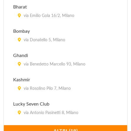
Ouzeri
Bharat
via Pietro Borsieri 24, Milano
via Emilio Gola 16/2, Milano
Bombay
via Donatello 5, Milano
Ghandi
via Benedetto Marcello 93, Milano
Kashmir
via Rosolino Pilo 7, Milano
Lucky Seven Club
via Antonio Pasinetti 8, Milano
Maharaja