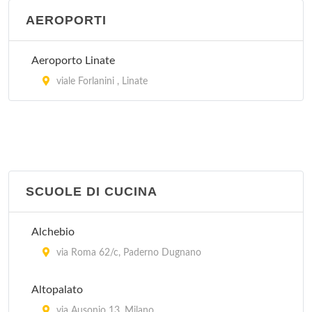
AEROPORTI
Aeroporto Linate
viale Forlanini , Linate
SCUOLE DI CUCINA
Alchebio
via Roma 62/c, Paderno Dugnano
Altopalato
via Ausonio 13, Milano