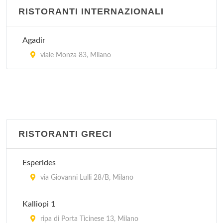
RISTORANTI INTERNAZIONALI
La Hora Feliz
via San Vito 5, Milano
Agadir
viale Monza 83, Milano
RISTORANTI GRECI
Esperides
via Giovanni Lulli 28/B, Milano
Kalliopi 1
ripa di Porta Ticinese 13, Milano