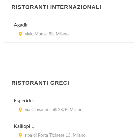
RISTORANTI INTERNAZIONALI
La Hora Feliz
via San Vito 5, Milano
Agadir
viale Monza 83, Milano
RISTORANTI GRECI
Esperides
via Giovanni Lulli 28/B, Milano
Kalliopi 1
ripa di Porta Ticinese 13, Milano