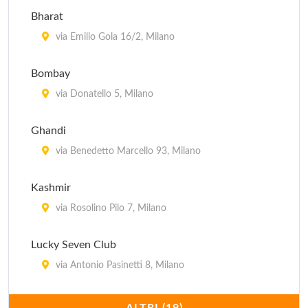
Ouzeri
Bharat
via Pietro Borsieri 24, Milano
via Emilio Gola 16/2, Milano
Bombay
via Donatello 5, Milano
Ghandi
via Benedetto Marcello 93, Milano
Kashmir
via Rosolino Pilo 7, Milano
Lucky Seven Club
via Antonio Pasinetti 8, Milano
Maharaja