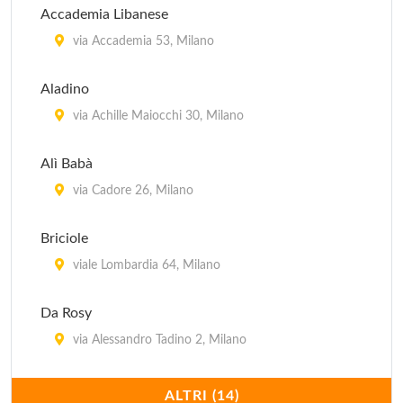
Accademia Libanese
via Accademia 53, Milano
Aladino
via Achille Maiocchi 30, Milano
Alì Babà
via Cadore 26, Milano
Briciole
viale Lombardia 64, Milano
Da Rosy
via Alessandro Tadino 2, Milano
Dawali Lebanese Restaurant
ALTRI (14)