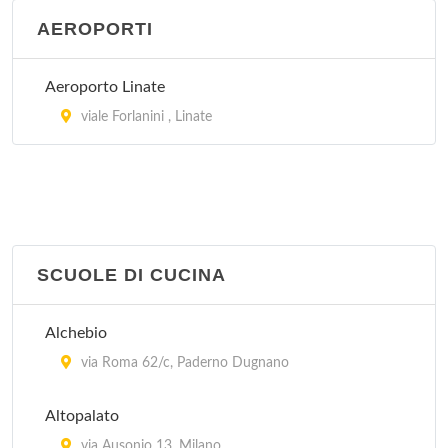
AEROPORTI
Aeroporto Linate
viale Forlanini , Linate
SCUOLE DI CUCINA
Alchebio
via Roma 62/c, Paderno Dugnano
Altopalato
via Ausonio 13, Milano