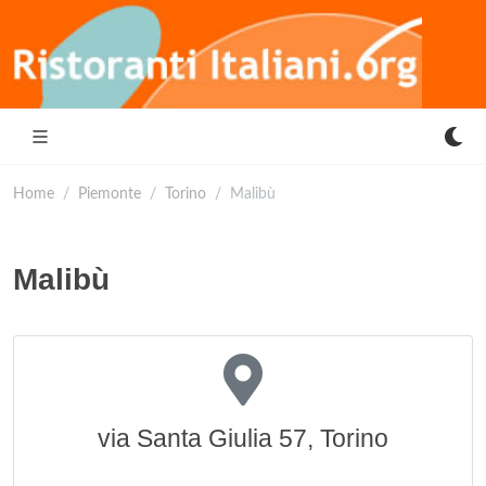
Home
Piemonte
Torino
Malibù
Malibù
via Santa Giulia 57, Torino