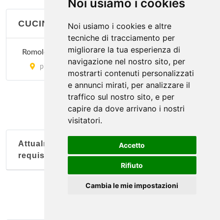
Noi usiamo i cookies
CUCINA LAZIALE
Noi usiamo i cookies e altre
tecniche di tracciamento per
migliorare la tua esperienza di
Romoletto
navigazione nel nostro sito, per
piazza della Repubblica 6, Torino
mostrarti contenuti personalizzati
e annunci mirati, per analizzare il
traffico sul nostro sito, e per
capire da dove arrivano i nostri
visitatori.
Attualmente nessun soggetto con questi
Accetto
requisiti
Rifiuto
Cambia le mie impostazioni