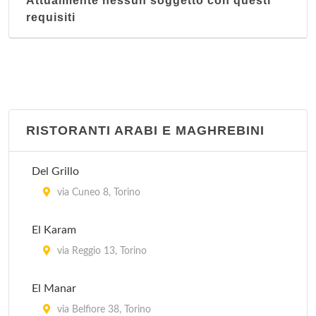
Attualmente nessun soggetto con questi
requisiti
RISTORANTI ARABI E MAGHREBINI
Del Grillo
via Cuneo 8, Torino
El Karam
via Reggio 13, Torino
El Manar
via Belfiore 38, Torino