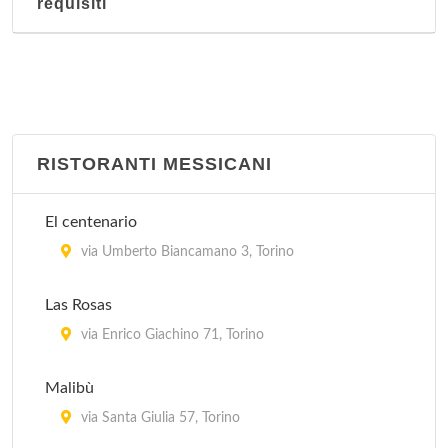
requisiti
RISTORANTI MESSICANI
El centenario
via Umberto Biancamano 3, Torino
Las Rosas
via Enrico Giachino 71, Torino
Malibù
via Santa Giulia 57, Torino