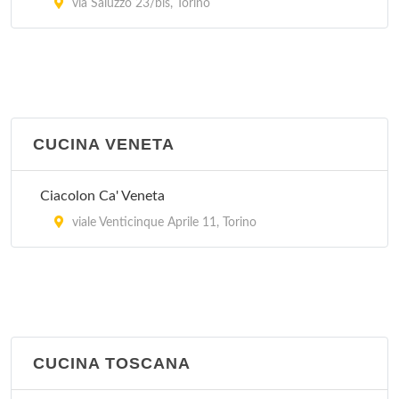
via Saluzzo 23/bis, Torino
CUCINA VENETA
Ciacolon Ca' Veneta
viale Venticinque Aprile 11, Torino
CUCINA TOSCANA