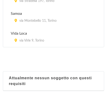
via Stradella 197, Torino
Samoa
via Montebello 11, Torino
Vida Loca
via Virle 9, Torino
Attualmente nessun soggetto con questi
requisiti