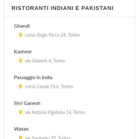
RISTORANTI INDIANI E PAKISTANI
Ghandi
corso Regio Parco 24, Torino
Kashmir
via Gioberti 4, Torino
Passaggio in India
corso Casale 73/c, Torino
Shri Ganesh
via Antonio Pigafetta 14, Torino
Watan
via Spotorno 33, Torino