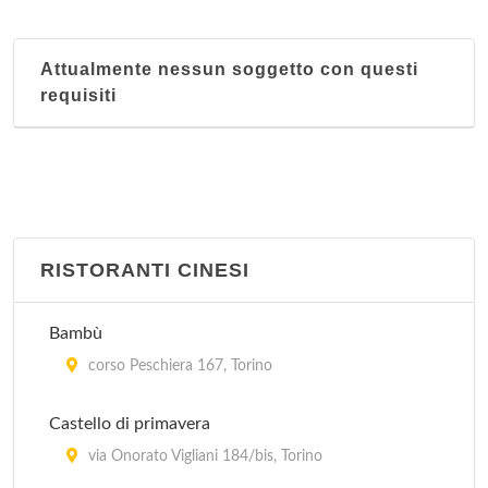
Attualmente nessun soggetto con questi
requisiti
RISTORANTI CINESI
Bambù
corso Peschiera 167, Torino
Castello di primavera
via Onorato Vigliani 184/bis, Torino