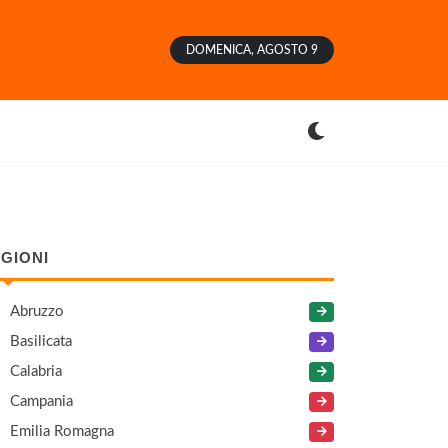
DOMENICA, AGOSTO 9
GIONI
Abruzzo
Basilicata
Calabria
Campania
Emilia Romagna