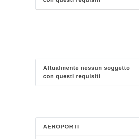
con questi requisiti
Attualmente nessun soggetto
con questi requisiti
AEROPORTI