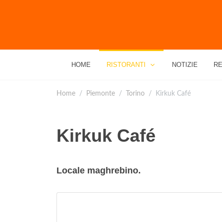
HOME
RISTORANTI
NOTIZIE
RE
Home
Piemonte
Torino
Kirkuk Café
Kirkuk Café
Locale maghrebino.