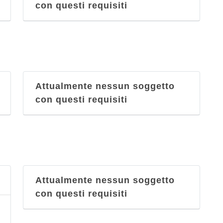
con questi requisiti
Attualmente nessun soggetto
con questi requisiti
Attualmente nessun soggetto
con questi requisiti