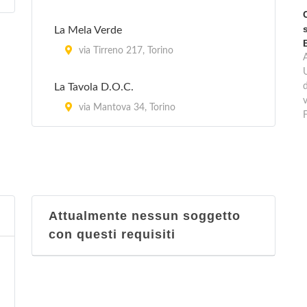
La Mela Verde
via Tirreno 217, Torino
La Tavola D.O.C.
d
v
via Mantova 34, Torino
Attualmente nessun soggetto
con questi requisiti