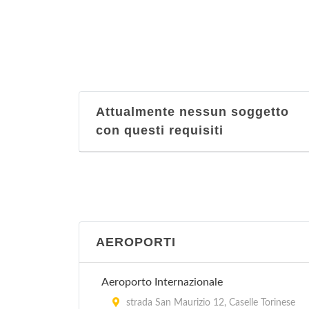
Attualmente nessun soggetto
con questi requisiti
AEROPORTI
Aeroporto Internazionale
strada San Maurizio 12, Caselle Torinese