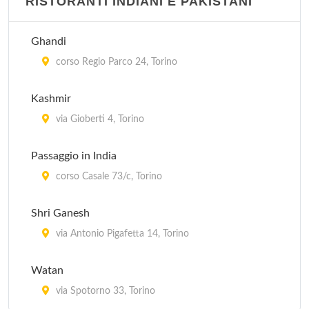
RISTORANTI INDIANI E PAKISTANI
Ghandi
corso Regio Parco 24, Torino
Kashmir
via Gioberti 4, Torino
Passaggio in India
corso Casale 73/c, Torino
Shri Ganesh
via Antonio Pigafetta 14, Torino
Watan
via Spotorno 33, Torino