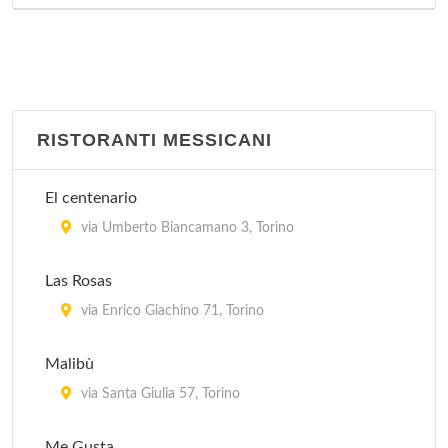
RISTORANTI MESSICANI
El centenario
via Umberto Biancamano 3, Torino
Las Rosas
via Enrico Giachino 71, Torino
Malibù
via Santa Giulia 57, Torino
Me Gusta