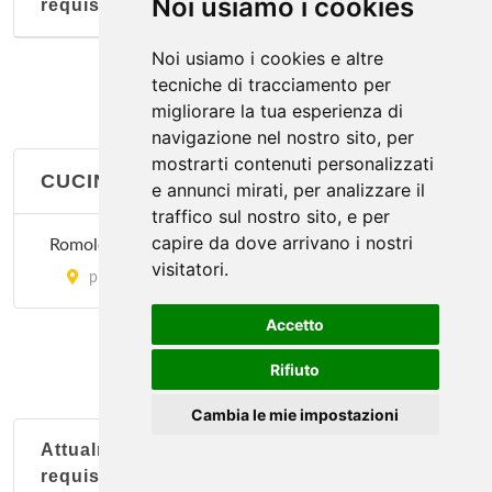
Noi usiamo i cookies
requisiti
Noi usiamo i cookies e altre
tecniche di tracciamento per
migliorare la tua esperienza di
navigazione nel nostro sito, per
mostrarti contenuti personalizzati
CUCINA LAZIALE
e annunci mirati, per analizzare il
traffico sul nostro sito, e per
capire da dove arrivano i nostri
Romoletto
visitatori.
piazza della Repubblica 6, Torino
Accetto
Rifiuto
Cambia le mie impostazioni
Attualmente nessun soggetto con questi
requisiti