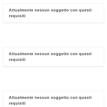
Attualmente nessun soggetto con questi
requisiti
Attualmente nessun soggetto con questi
requisiti
Attualmente nessun soggetto con questi
requisiti