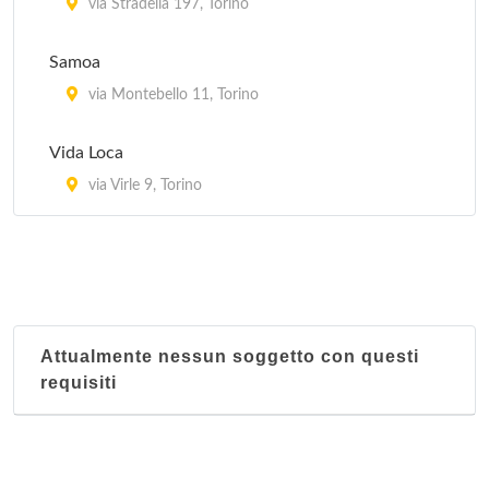
via Stradella 197, Torino
Samoa
via Montebello 11, Torino
Vida Loca
via Virle 9, Torino
Attualmente nessun soggetto con questi
requisiti