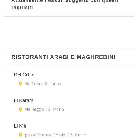
Attualmente nessun soggetto con questi
requisiti
RISTORANTI ARABI E MAGHREBINI
Del Grillo
via Cuneo 8, Torino
El Karam
via Reggio 13, Torino
El Mir
piazza Corpus Domini 17, Torino