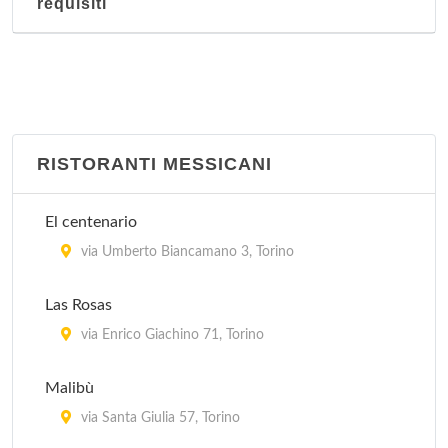
requisiti
RISTORANTI MESSICANI
El centenario
via Umberto Biancamano 3, Torino
Las Rosas
via Enrico Giachino 71, Torino
Malibù
via Santa Giulia 57, Torino