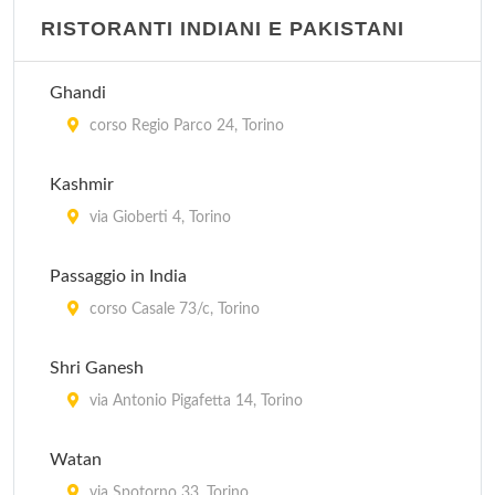
RISTORANTI INDIANI E PAKISTANI
Ghandi
corso Regio Parco 24, Torino
Kashmir
via Gioberti 4, Torino
Passaggio in India
corso Casale 73/c, Torino
Shri Ganesh
via Antonio Pigafetta 14, Torino
Watan
via Spotorno 33, Torino