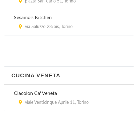
piazza San Carlo 51, Torino
Sesamo's Kitchen
via Saluzzo 23/bis, Torino
CUCINA VENETA
Ciacolon Ca' Veneta
viale Venticinque Aprile 11, Torino