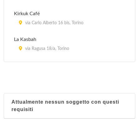
Kirkuk Café
via Carlo Alberto 16 bis, Torino
La Kasbah
via Ragusa 18/a, Torino
Le Grand Maghreb
piazza della Repubblica 24, Torino
Attualmente nessun soggetto con questi
requisiti