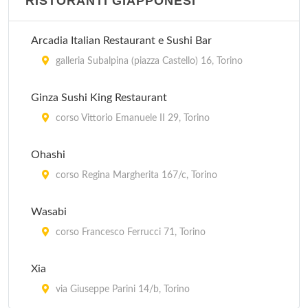
RISTORANTI GIAPPONESI
Arcadia Italian Restaurant e Sushi Bar
galleria Subalpina (piazza Castello) 16, Torino
Ginza Sushi King Restaurant
corso Vittorio Emanuele II 29, Torino
Ohashi
corso Regina Margherita 167/c, Torino
Wasabi
corso Francesco Ferrucci 71, Torino
Xia
via Giuseppe Parini 14/b, Torino