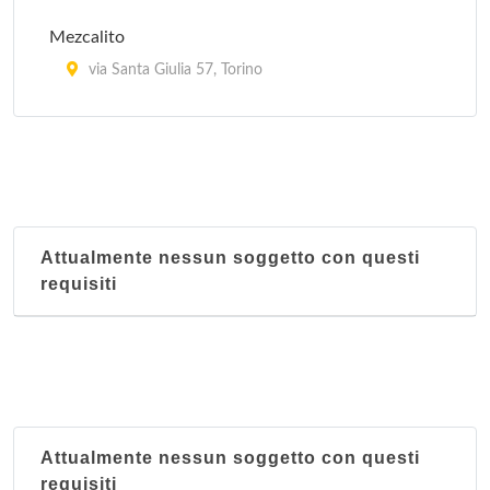
Mezcalito
via Santa Giulia 57, Torino
Revolucion Mexico 1910 (Restaurante y taqueria)
corso Casale 194/b, Torino
Attualmente nessun soggetto con questi
requisiti
Attualmente nessun soggetto con questi
requisiti