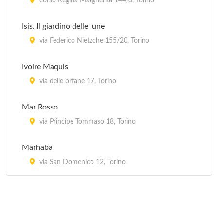
corso Regina Margherita 144/d, Torino
Isis. Il giardino delle lune
via Federico Nietzche 155/20, Torino
Ivoire Maquis
via delle orfane 17, Torino
Mar Rosso
via Principe Tommaso 18, Torino
Marhaba
via San Domenico 12, Torino