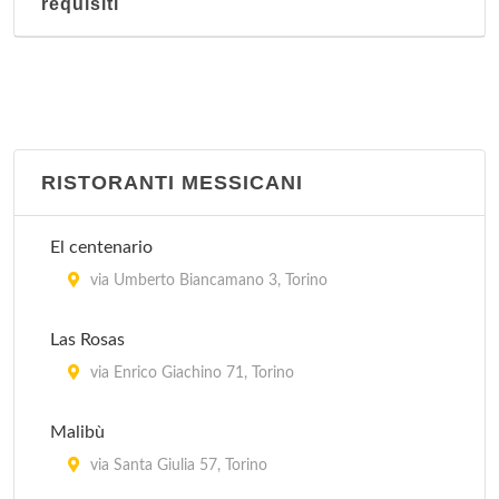
requisiti
RISTORANTI MESSICANI
El centenario
via Umberto Biancamano 3, Torino
Las Rosas
via Enrico Giachino 71, Torino
Malibù
via Santa Giulia 57, Torino