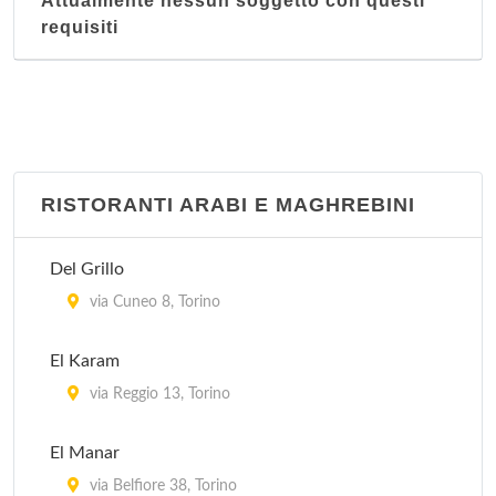
Attualmente nessun soggetto con questi
requisiti
RISTORANTI ARABI E MAGHREBINI
Del Grillo
via Cuneo 8, Torino
El Karam
via Reggio 13, Torino
El Manar
via Belfiore 38, Torino