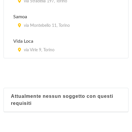
via Stradella 197, Torino
Samoa
via Montebello 11, Torino
Vida Loca
via Virle 9, Torino
Attualmente nessun soggetto con questi
requisiti