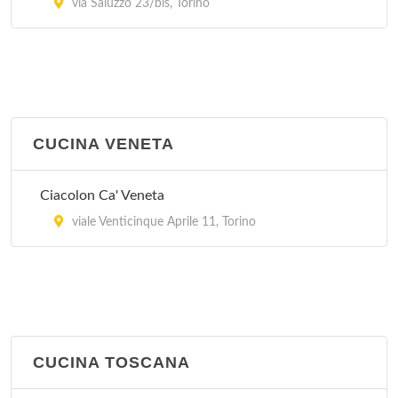
via Saluzzo 23/bis, Torino
CUCINA VENETA
Ciacolon Ca' Veneta
viale Venticinque Aprile 11, Torino
CUCINA TOSCANA