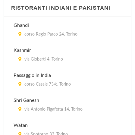
RISTORANTI INDIANI E PAKISTANI
Ghandi
corso Regio Parco 24, Torino
Kashmir
via Gioberti 4, Torino
Passaggio in India
corso Casale 73/c, Torino
Shri Ganesh
via Antonio Pigafetta 14, Torino
Watan
via Spotorno 33, Torino