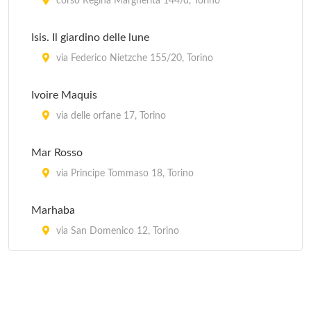
corso Regina Margherita 144/d, Torino
Isis. Il giardino delle lune
via Federico Nietzche 155/20, Torino
Ivoire Maquis
via delle orfane 17, Torino
Mar Rosso
via Principe Tommaso 18, Torino
Marhaba
via San Domenico 12, Torino