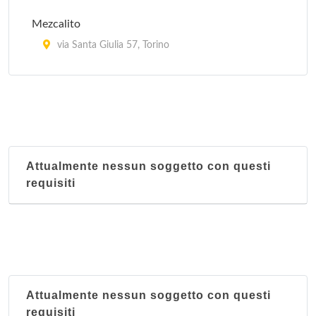
Mezcalito
via Santa Giulia 57, Torino
Revolucion Mexico 1910 (Restaurante y taqueria)
corso Casale 194/b, Torino
Attualmente nessun soggetto con questi
requisiti
Attualmente nessun soggetto con questi
requisiti