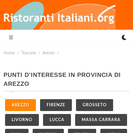
Home
Toscana
Arezzo
PUNTI D'INTERESSE IN PROVINCIA DI
AREZZO
AREZZO
FIRENZE
GROSSETO
LIVORNO
LUCCA
MASSA CARRARA