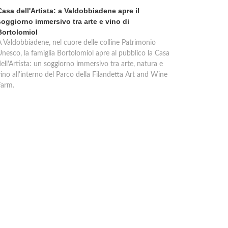
Casa dell'Artista: a Valdobbiadene apre il
soggiorno immersivo tra arte e vino di
Bortolomiol
A Valdobbiadene, nel cuore delle colline Patrimonio
Unesco, la famiglia Bortolomiol apre al pubblico la Casa
ell'Artista: un soggiorno immersivo tra arte, natura e
ino all'interno del Parco della Filandetta Art and Wine
Farm.