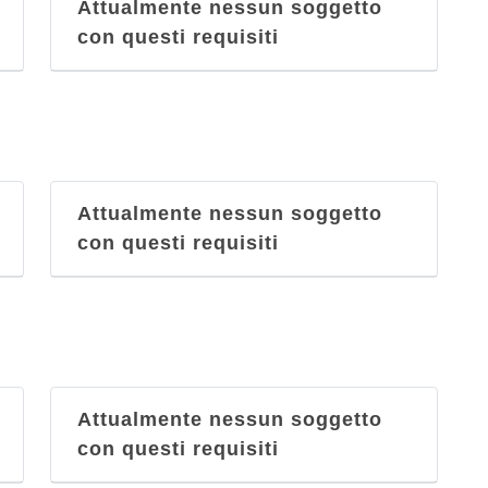
Attualmente nessun soggetto
con questi requisiti
Attualmente nessun soggetto
con questi requisiti
Attualmente nessun soggetto
con questi requisiti