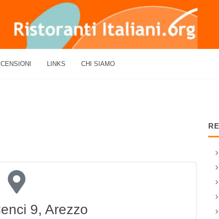
CENSIONI
LINKS
CHI SIAMO
RE
Cenci 9, Arezzo