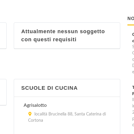
NO
Attualmente nessun soggetto
con questi requisiti
e
SCUOLE DI CUCINA
I
Agrisalotto
località Brucinella 88, Santa Caterina di
p
Cortona