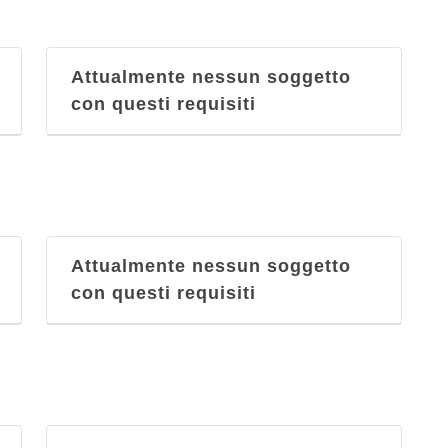
Attualmente nessun soggetto
con questi requisiti
Attualmente nessun soggetto
con questi requisiti