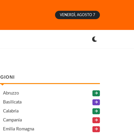
VENERDÌ, AGOSTO 7
GIONI
Abruzzo
Basilicata
Calabria
Campania
Emilia Romagna