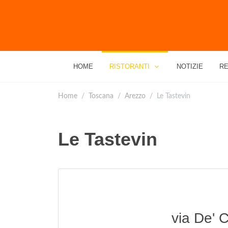
HOME
RISTORANTI
NOTIZIE
RE
Home
Toscana
Arezzo
Le Tastevin
Le Tastevin
via De' 