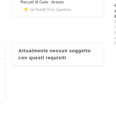
Peccati di Gola - Arezzo
via Tortelli 35/a, Capolona
d
v
Attualmente nessun soggetto
con questi requisiti