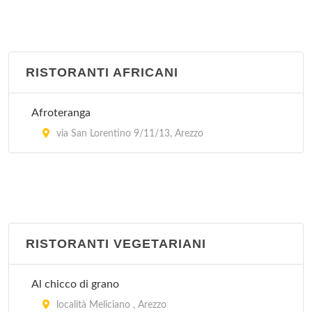
RISTORANTI AFRICANI
Afroteranga
via San Lorentino 9/11/13, Arezzo
RISTORANTI VEGETARIANI
Al chicco di grano
località Meliciano , Arezzo