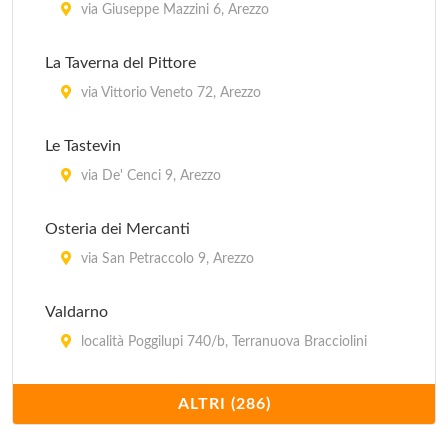
via Giuseppe Mazzini 6, Arezzo
La Taverna del Pittore
via Vittorio Veneto 72, Arezzo
Le Tastevin
via De' Cenci 9, Arezzo
Osteria dei Mercanti
via San Petraccolo 9, Arezzo
Valdarno
località Poggilupi 740/b, Terranuova Bracciolini
129
ALTRI (286)
via Romana 20, Arezzo