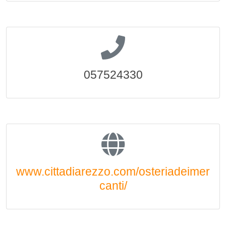
057524330
www.cittadiarezzo.com/osteriadeimer
canti/