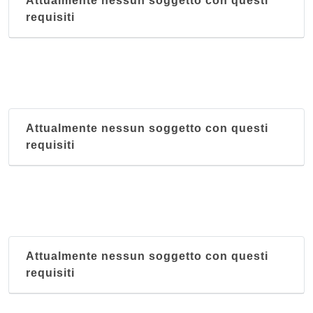
Attualmente nessun soggetto con questi
requisiti
Attualmente nessun soggetto con questi
requisiti
Attualmente nessun soggetto con questi
requisiti