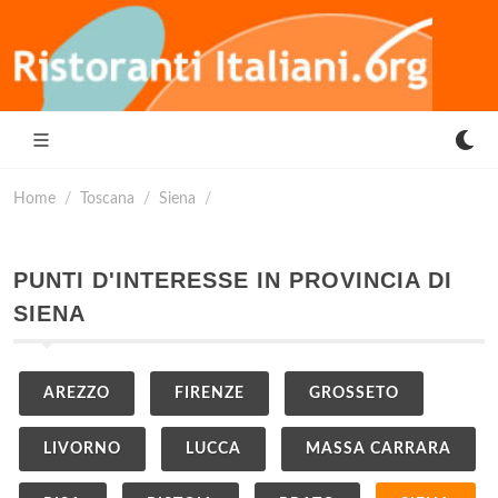
Home
Toscana
Siena
PUNTI D'INTERESSE IN PROVINCIA DI
SIENA
AREZZO
FIRENZE
GROSSETO
LIVORNO
LUCCA
MASSA CARRARA