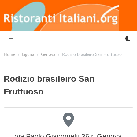
Home
Liguria
Genova
Rodizio brasileiro San Fruttuoso
Rodizio brasileiro San
Fruttuoso
via Paolo Giacometti 36 r, Genova