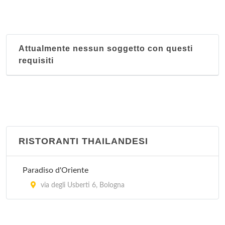
Attualmente nessun soggetto con questi
requisiti
RISTORANTI THAILANDESI
Paradiso d'Oriente
via degli Usberti 6, Bologna