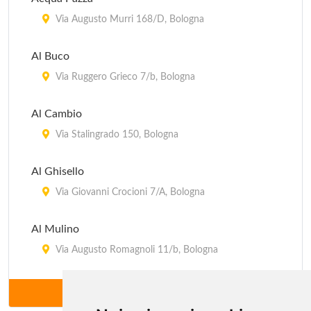
Via Augusto Murri 168/D, Bologna
Al Buco
Via Ruggero Grieco 7/b, Bologna
Al Cambio
Via Stalingrado 150, Bologna
Al Ghisello
Via Giovanni Crocioni 7/A, Bologna
Al Mulino
Via Augusto Romagnoli 11/b, Bologna
Al Tavolaccio
ALTRI (197)
via Andrea Costa 114, Bologna