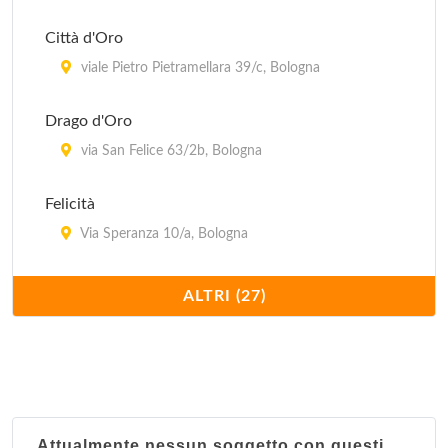
Città d'Oro
viale Pietro Pietramellara 39/c, Bologna
Drago d'Oro
via San Felice 63/2b, Bologna
Felicità
Via Speranza 10/a, Bologna
Fortuna
ALTRI (27)
Via Giovan Battista Morgagni 8, Comune
Grande Mondo
Via Andrea Costa 157/2, Bologna
Attualmente nessun soggetto con questi