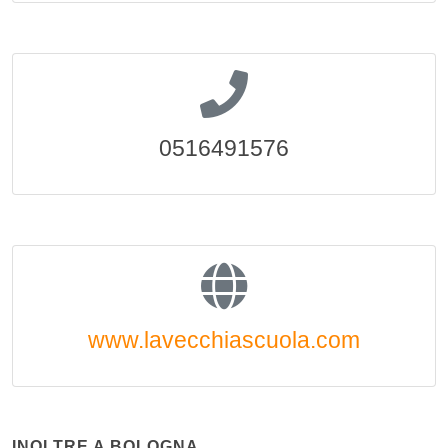
0516491576
www.lavecchiascuola.com
INOLTRE A BOLOGNA