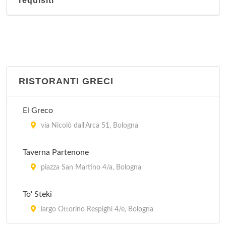
requisiti
RISTORANTI GRECI
El Greco
via Nicolò dall'Arca 51, Bologna
Taverna Partenone
piazza San Martino 4/a, Bologna
To' Steki
largo Ottorino Respighi 4/e, Bologna