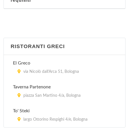
requisiti
RISTORANTI GRECI
El Greco
via Nicolò dall'Arca 51, Bologna
Taverna Partenone
piazza San Martino 4/a, Bologna
To' Steki
largo Ottorino Respighi 4/e, Bologna