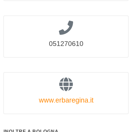
051270610
www.erbaregina.it
INOLTRE A BOLOGNA