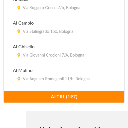
Via Ruggero Grieco 7/b, Bologna
Al Cambio
Via Stalingrado 150, Bologna
Al Ghisello
Via Giovanni Crocioni 7/A, Bologna
Al Mulino
Via Augusto Romagnoli 11/b, Bologna
Al Tavolaccio
ALTRI (197)
via Andrea Costa 114, Bologna
Alice
Via Massimo D'Azeglio 65/b, Bologna