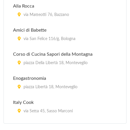
Alla Rocca
via Matteotti 76, Bazzano
Amici di Babette
via San Felice 116/g, Bologna
Corso di Cucina Sapori della Montagna
piazza Della Libertà 18, Monteveglio
Enogastronomia
piazza Libertà 18, Monteveglio
Italy Cook
via Setta 45, Sasso Marconi
La Vecchia Scuola