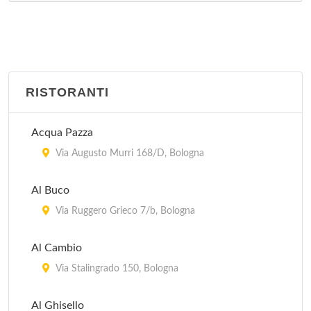
RISTORANTI
Acqua Pazza
Via Augusto Murri 168/D, Bologna
Al Buco
Via Ruggero Grieco 7/b, Bologna
Al Cambio
Via Stalingrado 150, Bologna
Al Ghisello