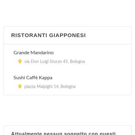
RISTORANTI GIAPPONESI
Grande Mandarino
via Don Luigi Sturzo 45, Bologna
Sushi Caffè Kappa
piazza Malpighi 14, Bologna
Attualmente nessun soggetto con questi