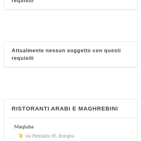
requisiti
Attualmente nessun soggetto con questi
requisiti
RISTORANTI ARABI E MAGHREBINI
Maqluba
via Pietralata 45, Bologna