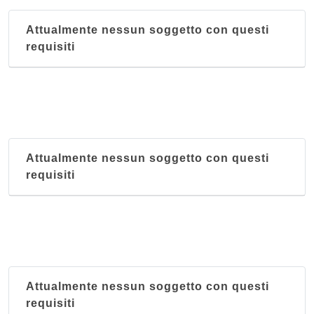
Hong Kong
Attualmente nessun soggetto con questi
Via Francesco Zanardi 16, Bologna
requisiti
Il Mandarino
via Tommaso Salvini 8, Bologna
Attualmente nessun soggetto con questi
requisiti
Attualmente nessun soggetto con questi
requisiti