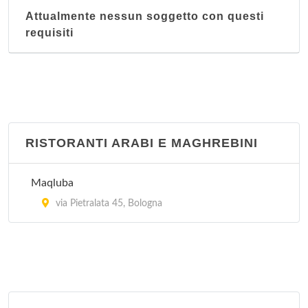
Attualmente nessun soggetto con questi
requisiti
RISTORANTI ARABI E MAGHREBINI
Maqluba
via Pietralata 45, Bologna