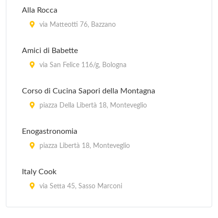
Alla Rocca
via Matteotti 76, Bazzano
Amici di Babette
via San Felice 116/g, Bologna
Corso di Cucina Sapori della Montagna
piazza Della Libertà 18, Monteveglio
Enogastronomia
piazza Libertà 18, Monteveglio
Italy Cook
via Setta 45, Sasso Marconi
La Vecchia Scuola