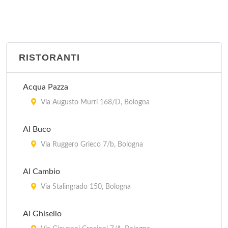
RISTORANTI
Acqua Pazza
Via Augusto Murri 168/D, Bologna
Al Buco
Via Ruggero Grieco 7/b, Bologna
Al Cambio
Via Stalingrado 150, Bologna
Al Ghisello