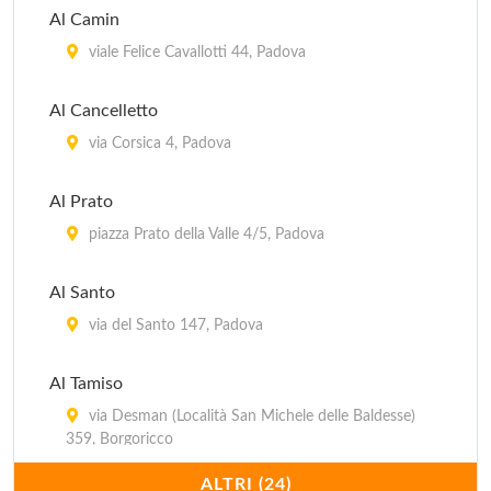
Al Camin
viale Felice Cavallotti 44, Padova
Al Cancelletto
via Corsica 4, Padova
Al Prato
piazza Prato della Valle 4/5, Padova
Al Santo
via del Santo 147, Padova
Al Tamiso
via Desman (Località San Michele delle Baldesse)
359, Borgoricco
ALTRI (24)