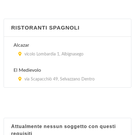
RISTORANTI SPAGNOLI
Alcazar
vicolo Lombardia 1, Albignasego
El Medievolo
via Scapacchiò 49, Selvazzano Dentro
Attualmente nessun soggetto con questi
requisiti