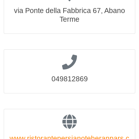
via Ponte della Fabbrica 67, Abano
Terme
049812869
www.ristorantepersianoteheranpars.c