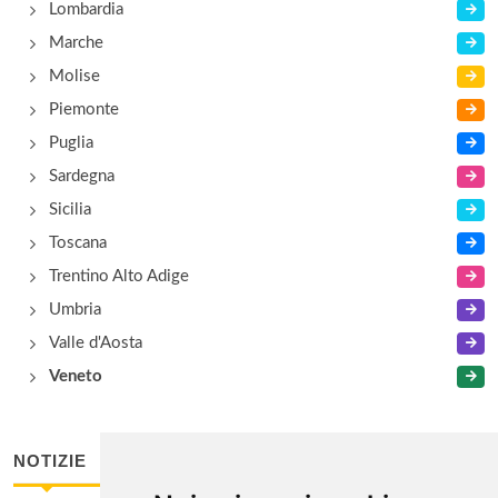
Lombardia
via Egidio Forcellini 172, Padova
Marche
Molise
Piemonte
Puglia
Sardegna
Sicilia
Toscana
Trentino Alto Adige
Umbria
Valle d'Aosta
Veneto
NOTIZIE