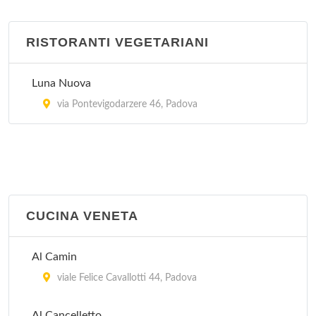
RISTORANTI VEGETARIANI
Luna Nuova
via Pontevigodarzere 46, Padova
CUCINA VENETA
Al Camin
viale Felice Cavallotti 44, Padova
Al Cancelletto