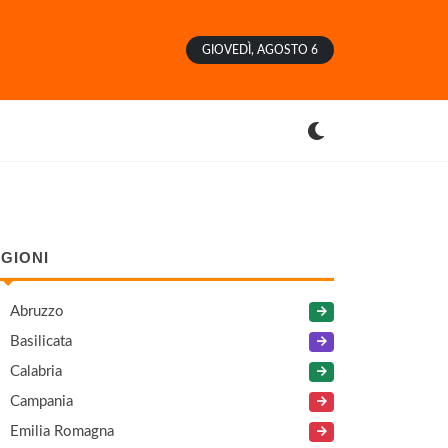
GIOVEDÌ, AGOSTO 6
GIONI
Abruzzo
Basilicata
Calabria
Campania
Emilia Romagna