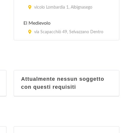
vicolo Lombardia 1, Albignasego
El Medievolo
via Scapacchiò 49, Selvazzano Dentro
Attualmente nessun soggetto
con questi requisiti