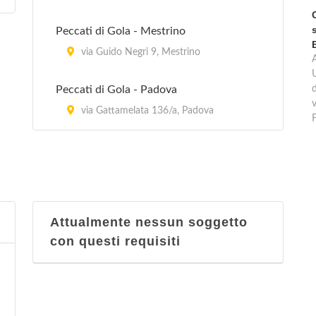
Peccati di Gola - Mestrino
via Guido Negri 9, Mestrino
Peccati di Gola - Padova
d
v
via Gattamelata 136/a, Padova
Attualmente nessun soggetto
con questi requisiti