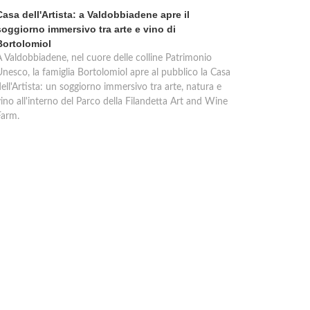
Casa dell'Artista: a Valdobbiadene apre il
soggiorno immersivo tra arte e vino di
Bortolomiol
A Valdobbiadene, nel cuore delle colline Patrimonio
Unesco, la famiglia Bortolomiol apre al pubblico la Casa
ell'Artista: un soggiorno immersivo tra arte, natura e
ino all'interno del Parco della Filandetta Art and Wine
Farm.