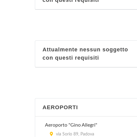
con questi requisiti
Attualmente nessun soggetto
con questi requisiti
AEROPORTI
Aeroporto "Gino Allegri"
via Sorio 89, Padova