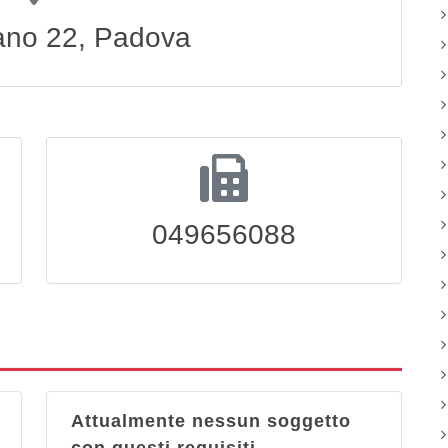
ano 22, Padova
049656088
Attualmente nessun soggetto