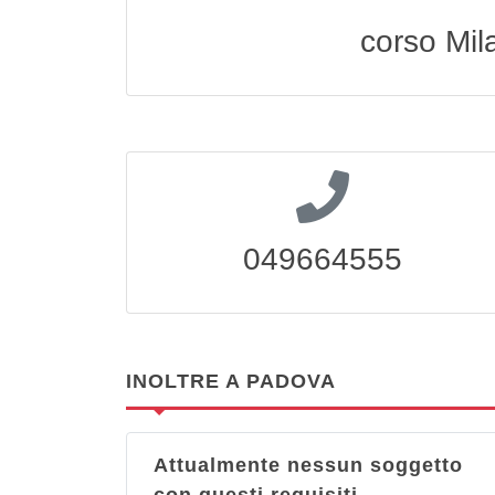
corso Mil
049664555
INOLTRE A PADOVA
Attualmente nessun soggetto