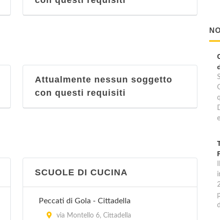
con questi requisiti
NO
Attualmente nessun soggetto
con questi requisiti
e
I
SCUOLE DI CUCINA
p
Peccati di Gola - Cittadella
via Montello 6, Cittadella