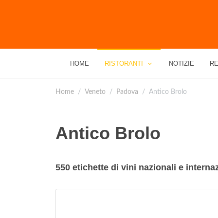
HOME
RISTORANTI
NOTIZIE
RE
Home
Veneto
Padova
Antico Brolo
Antico Brolo
550 etichette di vini nazionali e interna