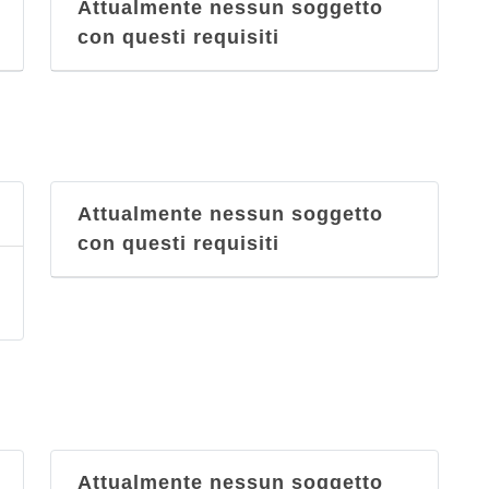
Attualmente nessun soggetto
con questi requisiti
Attualmente nessun soggetto
con questi requisiti
Attualmente nessun soggetto