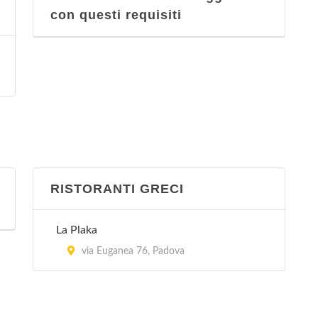
con questi requisiti
RISTORANTI GRECI
La Plaka
via Euganea 76, Padova