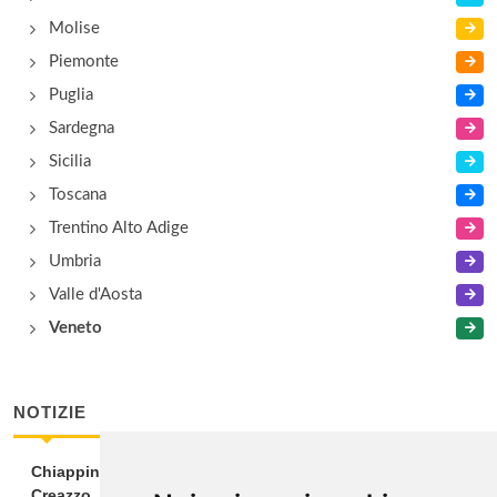
Molise
Piemonte
Puglia
Sardegna
Sicilia
Toscana
Trentino Alto Adige
Umbria
Valle d'Aosta
Veneto
NOTIZIE
Chiappini Dattilo ospite di Tegon alla Wine Room di
Creazzo