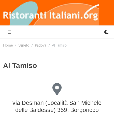
Home
Veneto
Padova
Al Tamiso
Al Tamiso
via Desman (Località San Michele
delle Baldesse) 359, Borgoricco