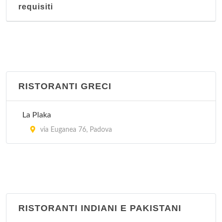
requisiti
RISTORANTI GRECI
La Plaka
via Euganea 76, Padova
RISTORANTI INDIANI E PAKISTANI