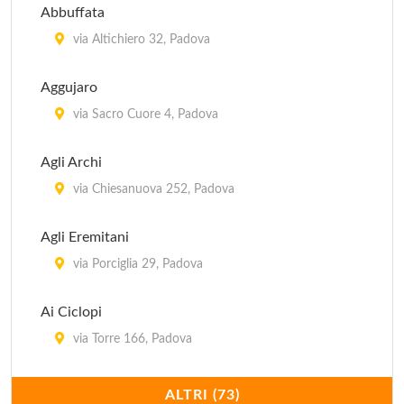
Abbuffata
via Altichiero 32, Padova
Aggujaro
via Sacro Cuore 4, Padova
Agli Archi
via Chiesanuova 252, Padova
Agli Eremitani
via Porciglia 29, Padova
Ai Ciclopi
via Torre 166, Padova
Al Camin
ALTRI (73)