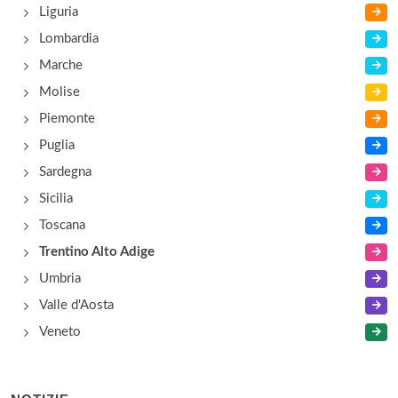
Liguria
Al Caminetto
Lombardia
via Lungolago 8, Molveno
Marche
Molise
Piemonte
Puglia
Sardegna
Sicilia
Toscana
Trentino Alto Adige
Umbria
Valle d'Aosta
Veneto