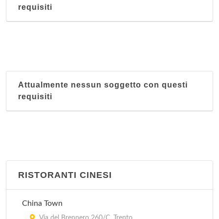
requisiti
Attualmente nessun soggetto con questi
requisiti
RISTORANTI CINESI
China Town
Via del Brennero 260/C, Trento