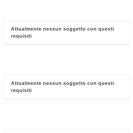
Attualmente nessun soggetto con questi
requisiti
Attualmente nessun soggetto con questi
requisiti