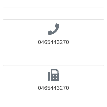
0465443270
0465443270