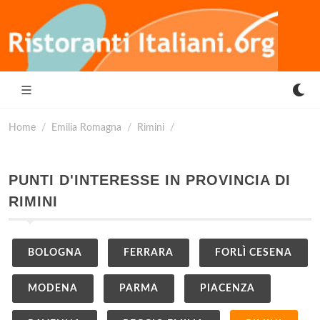
Home
Emilia Romagna
Rimini
PUNTI D'INTERESSE IN PROVINCIA DI
RIMINI
BOLOGNA
FERRARA
FORLÌ CESENA
MODENA
PARMA
PIACENZA