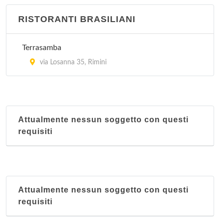
viale Ennio Coletti 20, Rimini
RISTORANTI BRASILIANI
Nanchino
via Dante Alighieri 39, Rimini
Terrasamba
via Losanna 35, Rimini
Attualmente nessun soggetto con questi
requisiti
Attualmente nessun soggetto con questi
requisiti