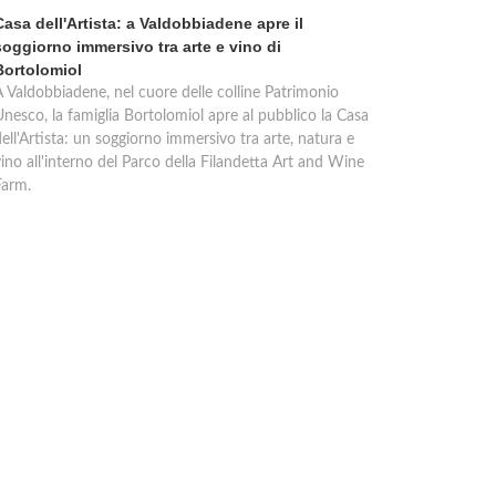
Casa dell'Artista: a Valdobbiadene apre il
soggiorno immersivo tra arte e vino di
Bortolomiol
A Valdobbiadene, nel cuore delle colline Patrimonio
Unesco, la famiglia Bortolomiol apre al pubblico la Casa
ell'Artista: un soggiorno immersivo tra arte, natura e
ino all'interno del Parco della Filandetta Art and Wine
Farm.