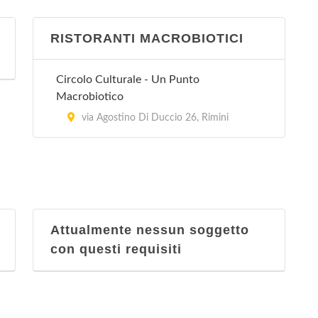
RISTORANTI MACROBIOTICI
Circolo Culturale - Un Punto
Macrobiotico
via Agostino Di Duccio 26, Rimini
Attualmente nessun soggetto
con questi requisiti