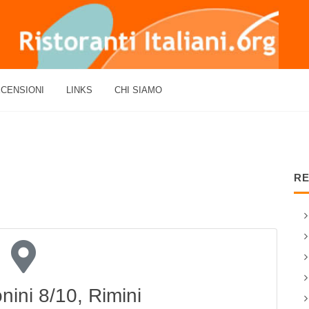
CENSIONI
LINKS
CHI SIAMO
RE
onini 8/10, Rimini