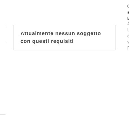
Attualmente nessun soggetto
d
con questi requisiti
v