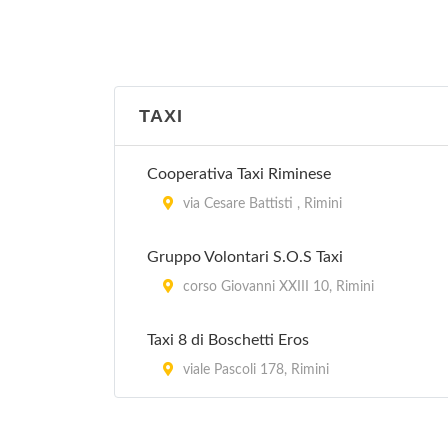
TAXI
Cooperativa Taxi Riminese
via Cesare Battisti , Rimini
Gruppo Volontari S.O.S Taxi
corso Giovanni XXIII 10, Rimini
Taxi 8 di Boschetti Eros
viale Pascoli 178, Rimini