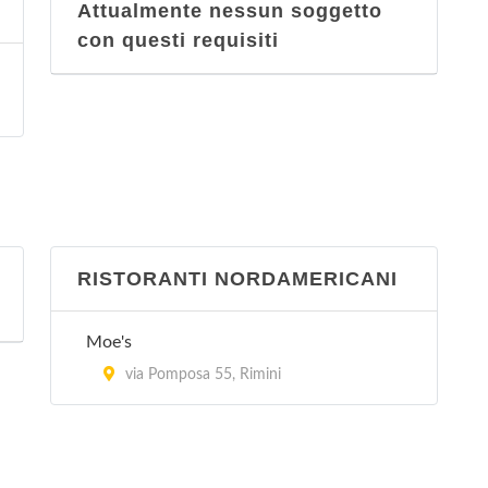
Attualmente nessun soggetto
con questi requisiti
RISTORANTI NORDAMERICANI
Moe's
via Pomposa 55, Rimini