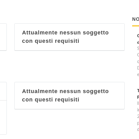
NO
Attualmente nessun soggetto
con questi requisiti
e
Attualmente nessun soggetto
con questi requisiti
I
p