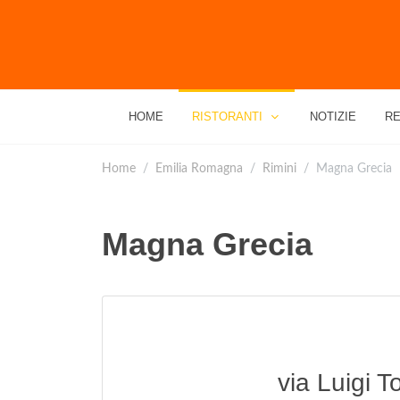
HOME
RISTORANTI
NOTIZIE
RE
Home
Emilia Romagna
Rimini
Magna Grecia
Magna Grecia
via Luigi T