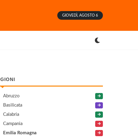
GIOVEDÌ, AGOSTO 6
GIONI
Abruzzo
Basilicata
Calabria
Campania
Emilia Romagna