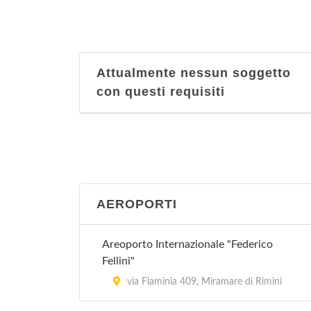
Attualmente nessun soggetto
con questi requisiti
AEROPORTI
Areoporto Internazionale "Federico
Fellini"
via Flaminia 409, Miramare di Rimini