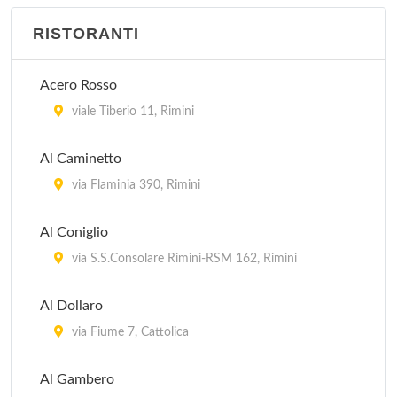
RISTORANTI
Acero Rosso
viale Tiberio 11, Rimini
Al Caminetto
via Flaminia 390, Rimini
Al Coniglio
via S.S.Consolare Rimini-RSM 162, Rimini
Al Dollaro
via Fiume 7, Cattolica
Al Gambero