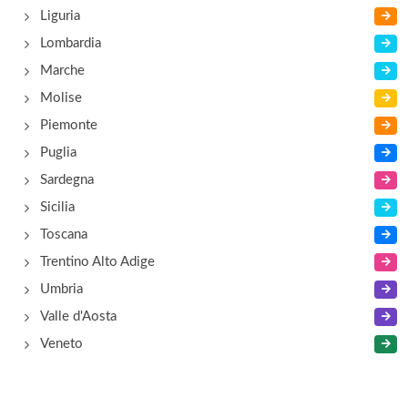
Liguria
Amarcord Osteria
Lombardia
via Marecchiese 56, Rimini
Marche
Molise
Piemonte
Puglia
Sardegna
Sicilia
Toscana
Trentino Alto Adige
Umbria
Valle d'Aosta
Veneto