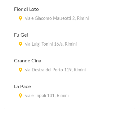
Fior di Loto
viale Giacomo Matteotti 2, Rimini
Fu Gei
via Luigi Tonini 16/a, Rimini
Grande Cina
via Destra del Porto 119, Rimini
La Pace
viale Tripoli 131, Rimini
Lin Dailing
viale Giovanni Pascoli 108, Rimini
Liu Nongping