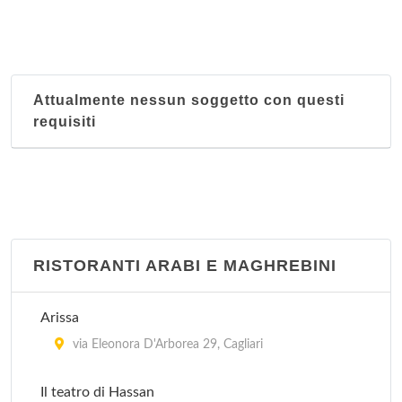
Attualmente nessun soggetto con questi
requisiti
RISTORANTI ARABI E MAGHREBINI
Arissa
via Eleonora D'Arborea 29, Cagliari
Il teatro di Hassan