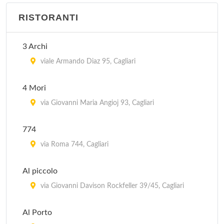
RISTORANTI
3 Archi
viale Armando Diaz 95, Cagliari
4 Mori
via Giovanni Maria Angioj 93, Cagliari
774
via Roma 744, Cagliari
Al piccolo
via Giovanni Davison Rockfeller 39/45, Cagliari
Al Porto