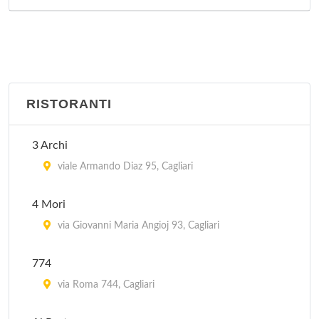
RISTORANTI
3 Archi
viale Armando Diaz 95, Cagliari
4 Mori
via Giovanni Maria Angioj 93, Cagliari
774
via Roma 744, Cagliari