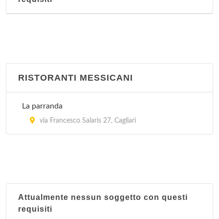
RISTORANTI MESSICANI
La parranda
via Francesco Salaris 27, Cagliari
Attualmente nessun soggetto con questi
requisiti