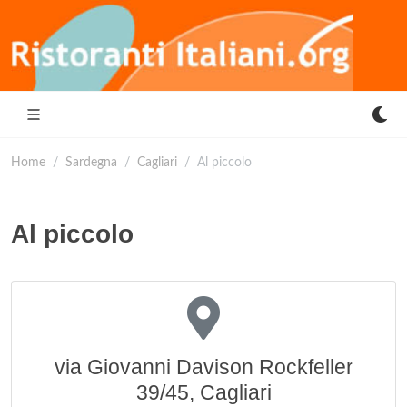
Home
Sardegna
Cagliari
Al piccolo
Al piccolo
via Giovanni Davison Rockfeller
39/45, Cagliari