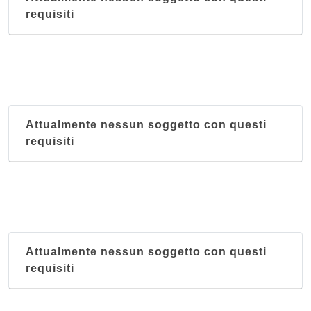
requisiti
Attualmente nessun soggetto con questi
requisiti
Attualmente nessun soggetto con questi
requisiti