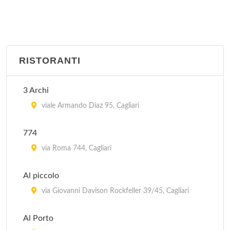
RISTORANTI
3 Archi
viale Armando Diaz 95, Cagliari
774
via Roma 744, Cagliari
Al piccolo
via Giovanni Davison Rockfeller 39/45, Cagliari
Al Porto