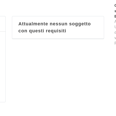
Attualmente nessun soggetto
con questi requisiti
d
v