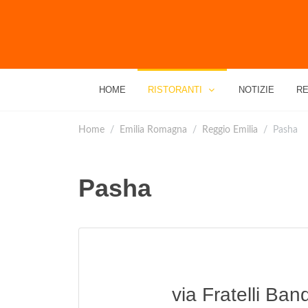
HOME
RISTORANTI
NOTIZIE
RE
Home
Emilia Romagna
Reggio Emilia
Pasha
Pasha
via Fratelli Ban