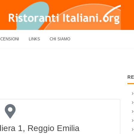
CENSIONI
LINKS
CHI SIAMO
RE
diera 1, Reggio Emilia