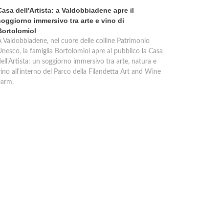
Casa dell'Artista: a Valdobbiadene apre il
soggiorno immersivo tra arte e vino di
Bortolomiol
A Valdobbiadene, nel cuore delle colline Patrimonio
Unesco, la famiglia Bortolomiol apre al pubblico la Casa
ell'Artista: un soggiorno immersivo tra arte, natura e
ino all'interno del Parco della Filandetta Art and Wine
Farm.