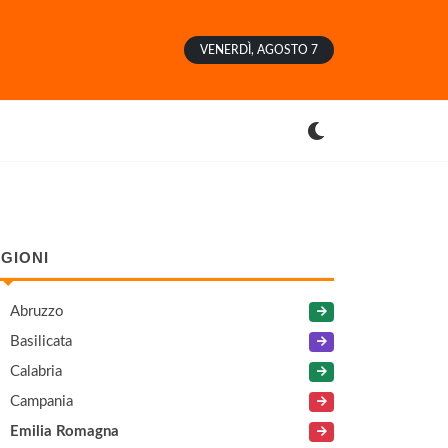
VENERDÌ, AGOSTO 7
GIONI
Abruzzo
Basilicata
Calabria
Campania
Emilia Romagna