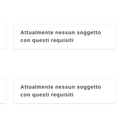
Attualmente nessun soggetto
con questi requisiti
Attualmente nessun soggetto
con questi requisiti