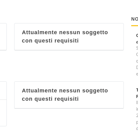
NO
Attualmente nessun soggetto
con questi requisiti
e
Attualmente nessun soggetto
con questi requisiti
I
p