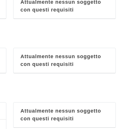
Attualmente nessun soggetto
con questi requisiti
Attualmente nessun soggetto
con questi requisiti
Attualmente nessun soggetto
con questi requisiti