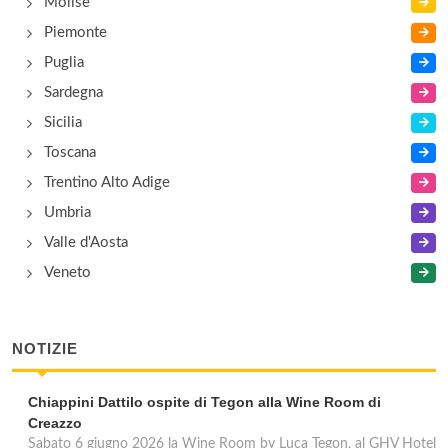
Molise
Piemonte
Puglia
Sardegna
Sicilia
Toscana
Trentino Alto Adige
Umbria
Valle d'Aosta
Veneto
NOTIZIE
Chiappini Dattilo ospite di Tegon alla Wine Room di
Creazzo
Sabato 6 giugno 2026 la Wine Room by Luca Tegon, al GHV Hotel