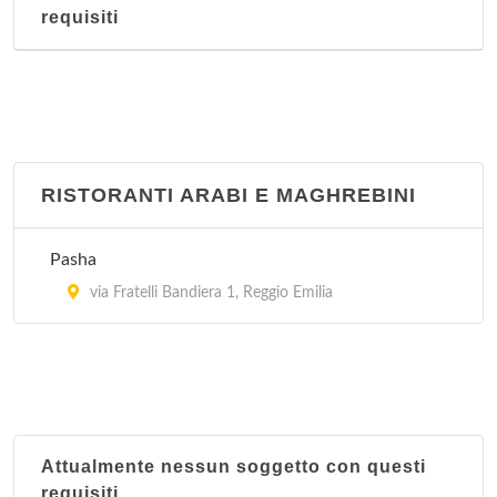
requisiti
RISTORANTI ARABI E MAGHREBINI
Pasha
via Fratelli Bandiera 1, Reggio Emilia
Attualmente nessun soggetto con questi
requisiti