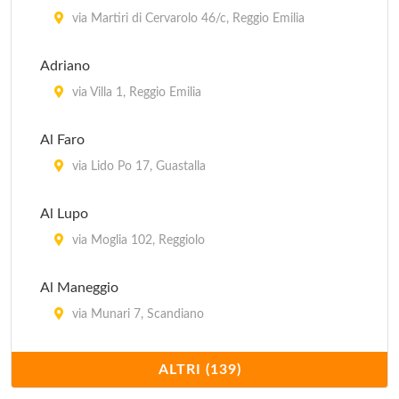
via Martiri di Cervarolo 46/c, Reggio Emilia
Adriano
via Villa 1, Reggio Emilia
Al Faro
via Lido Po 17, Guastalla
Al Lupo
via Moglia 102, Reggiolo
Al Maneggio
via Munari 7, Scandiano
Al Portone
ALTRI (139)
piazza Fiume 11, Scandiano