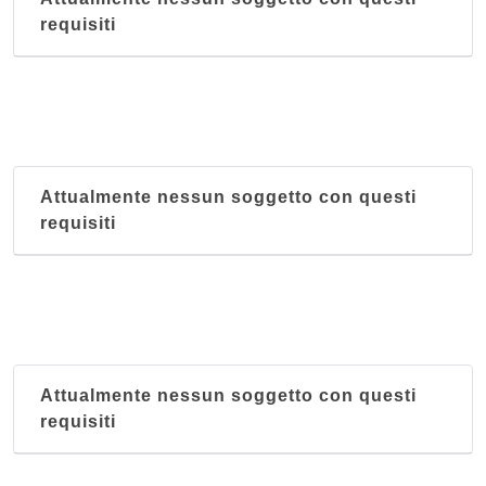
requisiti
Attualmente nessun soggetto con questi
requisiti
Attualmente nessun soggetto con questi
requisiti