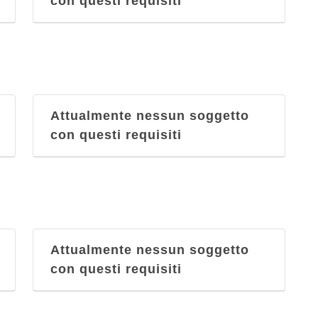
con questi requisiti
Attualmente nessun soggetto
con questi requisiti
Attualmente nessun soggetto
con questi requisiti