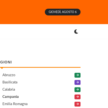
GIOVEDÌ, AGOSTO 6
GIONI
Abruzzo
Basilicata
Calabria
Campania
Emilia Romagna