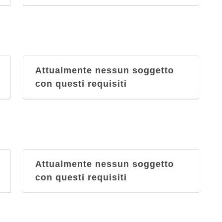
Attualmente nessun soggetto
con questi requisiti
Attualmente nessun soggetto
con questi requisiti