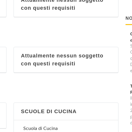
Attualmente nessun soggetto
con questi requisiti
NO
Attualmente nessun soggetto
con questi requisiti
e
I
SCUOLE DI CUCINA
p
Scuola di Cucina