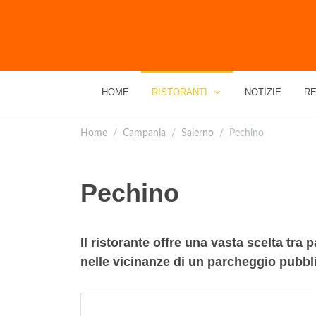
HOME
RISTORANTI
NOTIZIE
RE
Home
Campania
Salerno
Pechino
Pechino
Il ristorante offre una vasta scelta tra par
nelle vicinanze di un parcheggio pubbl