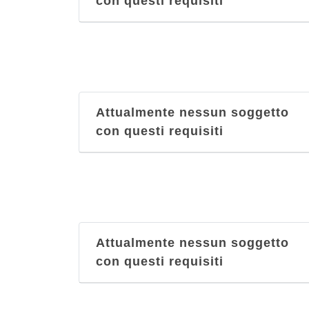
con questi requisiti
Attualmente nessun soggetto
con questi requisiti
Attualmente nessun soggetto
con questi requisiti