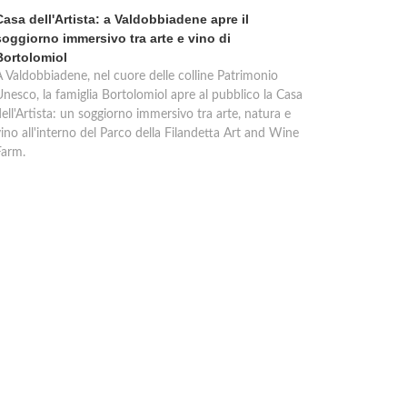
Casa dell'Artista: a Valdobbiadene apre il
soggiorno immersivo tra arte e vino di
Bortolomiol
A Valdobbiadene, nel cuore delle colline Patrimonio
Unesco, la famiglia Bortolomiol apre al pubblico la Casa
ell'Artista: un soggiorno immersivo tra arte, natura e
ino all'interno del Parco della Filandetta Art and Wine
Farm.