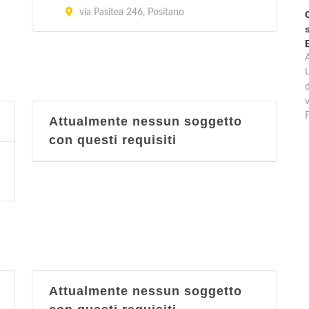
via Pasitea 246, Positano
d
v
Attualmente nessun soggetto
con questi requisiti
Attualmente nessun soggetto