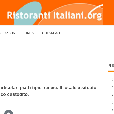
CENSIONI
LINKS
CHI SIAMO
RE
ticolari piatti tipici cinesi. Il locale è situato
ico custodito.